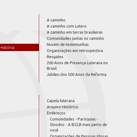
A caminho
A caminho com Lutero
A caminho em terras brasileiras
Comunidades juntas no caminho
Nuvem de testemunhas
História
Organizações em retrospectiva
Resgates
200 Anos de Presença Luterana no
Brasil
Jubileu dos 500 Anos da Reforma
Capela luterana
Arquivo Histórico
Endereços
Comunidades - Paróquias -
Sínodos - A IECLB mais perto de
você
Organizações de Pessoas Idosas