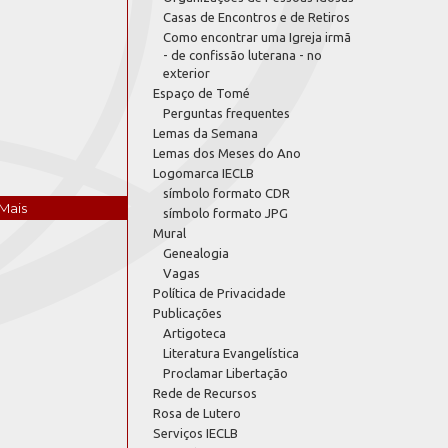
Casas de Encontros e de Retiros
Como encontrar uma Igreja irmã
- de confissão luterana - no
exterior
Espaço de Tomé
Perguntas frequentes
Lemas da Semana
Lemas dos Meses do Ano
Logomarca IECLB
símbolo formato CDR
Mais
símbolo formato JPG
Mural
Genealogia
Vagas
Política de Privacidade
Publicações
Artigoteca
Literatura Evangelística
Proclamar Libertação
Rede de Recursos
Rosa de Lutero
Serviços IECLB