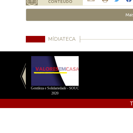
CONTEÚDO
Mai
MÍDIATECA
Gentileza e Solidariedade - SOUC
2020
T