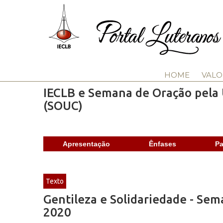
HOME
VALO
IECLB e Semana de Oração pela 
(SOUC)
Apresentação
Ênfases
Pa
Texto
Gentileza e Solidariedade - Sem
2020