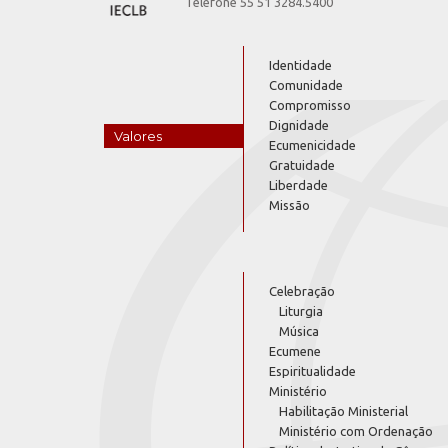
Telefone 55 51 3284.5400
Identidade
Comunidade
Compromisso
Dignidade
Valores
Ecumenicidade
Gratuidade
Liberdade
Missão
Celebração
Liturgia
Música
Ecumene
Espiritualidade
Ministério
Habilitação Ministerial
Ministério com Ordenação