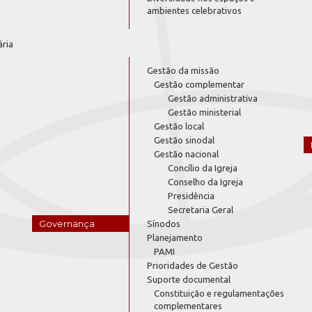
ambientes celebrativos
ária
Gestão da missão
Gestão complementar
Gestão administrativa
Gestão ministerial
Gestão local
Gestão sinodal
Gestão nacional
Concílio da Igreja
Conselho da Igreja
Presidência
Secretaria Geral
Governança
Sínodos
Planejamento
PAMI
Prioridades de Gestão
Suporte documental
Constituição e regulamentações
complementares