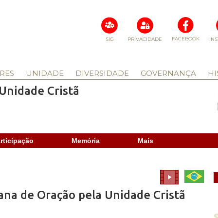
FACEBOOK
SIG
PRIVACIDADE
IN
RES
UNIDADE
DIVERSIDADE
GOVERNANÇA
HI
Unidade Cristã
rticipação
Memória
Mais
ana de Oração pela Unidade Cristã