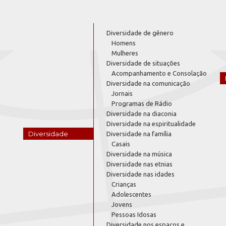
Diversidade de gênero
Homens
Mulheres
Diversidade de situações
Acompanhamento e Consolação
Diversidade na comunicação
Jornais
Programas de Rádio
Diversidade na diaconia
Diversidade na espiritualidade
Diversidade
Diversidade na família
Casais
Diversidade na música
Diversidade nas etnias
Diversidade nas idades
Crianças
Adolescentes
Jovens
Pessoas Idosas
Diversidade nos espaços e