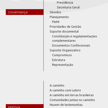
Presidência
Secretaria Geral
Governança
Sínodos
Planejamento
PAMI
Prioridades de Gestão
Suporte documental
Constituição e regulamentações
complementares
Documentos Confessionais
Suporte Organizativo
Compromisso
Estrutura
Representação
A caminho
A caminho com Lutero
A caminho em terras brasileiras
Comunidades juntas no caminho
Nuvem de testemunhas
História