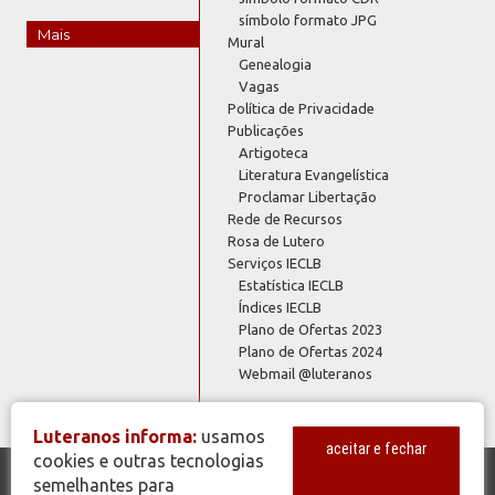
símbolo formato JPG
Mais
Mural
Genealogia
Vagas
Política de Privacidade
Publicações
Artigoteca
Literatura Evangelística
Proclamar Libertação
Rede de Recursos
Rosa de Lutero
Serviços IECLB
Estatística IECLB
Índices IECLB
Plano de Ofertas 2023
Plano de Ofertas 2024
Webmail @luteranos
Luteranos informa:
usamos
aceitar e fechar
cookies e outras tecnologias
semelhantes para