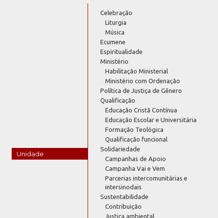
Celebração
Liturgia
Música
Ecumene
Espiritualidade
Ministério
Habilitação Ministerial
Ministério com Ordenação
Política de Justiça de Gênero
Qualificação
Educação Cristã Contínua
Educação Escolar e Universitária
Formação Teológica
Qualificação funcional
Solidariedade
Unidade
Campanhas de Apoio
Campanha Vai e Vem
Parcerias intercomunitárias e
intersinodais
Sustentabilidade
Contribuição
Justiça ambiental