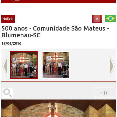
Notícia
500 anos - Comunidade São Mateus -
Blumenau-SC
17/04/2016
1
|
1