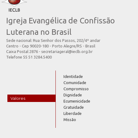
Igreja Evangélica de Confissão
Luterana no Brasil
Sede nacional: Rua Senhor dos Passos, 202/4º andar
Centro - Cep 90020-180 - Porto Alegre/RS - Brasil
Caixa Postal 2876 - secretariageral@ieclb.org.br
Telefone 55 51 3284.5400
Identidade
Comunidade
Compromisso
Dignidade
Valores
Ecumenicidade
Gratuidade
Liberdade
Missão