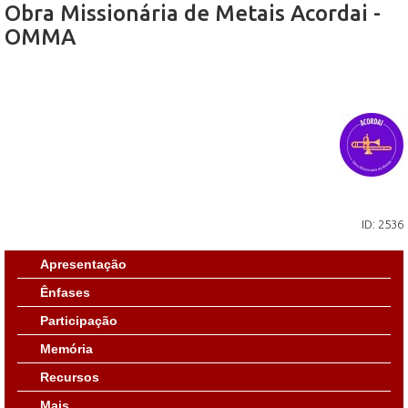
Obra Missionária de Metais Acordai -
OMMA
ID: 2536
Apresentação
Ênfases
Participação
Memória
Recursos
Mais