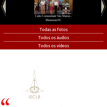
Culto Comunidade São Mateus -
Blumenau/SC
Todas as fotos
Todos os áudios
Todos os vídeos