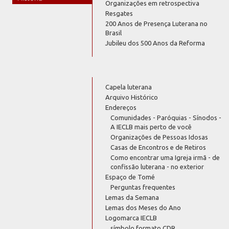
Organizações em retrospectiva
Resgates
200 Anos de Presença Luterana no
Brasil
Jubileu dos 500 Anos da Reforma
Capela luterana
Arquivo Histórico
Endereços
Comunidades - Paróquias - Sínodos -
A IECLB mais perto de você
Organizações de Pessoas Idosas
Casas de Encontros e de Retiros
Como encontrar uma Igreja irmã - de
confissão luterana - no exterior
Espaço de Tomé
Perguntas frequentes
Lemas da Semana
Lemas dos Meses do Ano
Logomarca IECLB
símbolo formato CDR