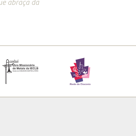
ue abraça da