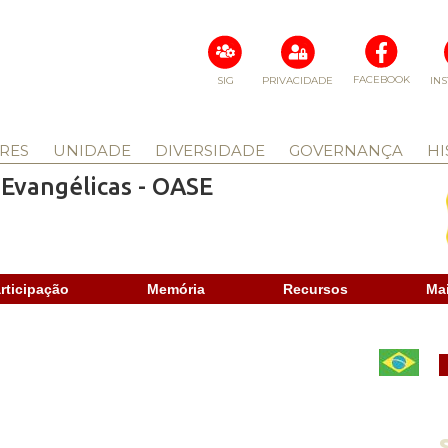
FACEBOOK
SIG
PRIVACIDADE
IN
RES
UNIDADE
DIVERSIDADE
GOVERNANÇA
HI
Evangélicas - OASE
rticipação
Memória
Recursos
Ma