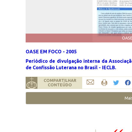
OASE
OASE EM FOCO - 2005
Periódico de divulgação interna da Associaç
de Confissão Luterana no Brasil - IECLB.
COMPARTILHAR
CONTEÚDO
Mai