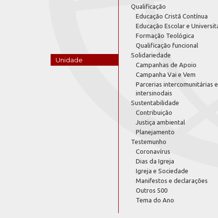
Qualificação
Educação Cristã Contínua
Educação Escolar e Universit
Formação Teológica
Qualificação funcional
Solidariedade
Unidade
Campanhas de Apoio
Campanha Vai e Vem
Parcerias intercomunitárias e
intersinodais
Sustentabilidade
Contribuição
Justiça ambiental
Planejamento
Testemunho
Coronavírus
Dias da Igreja
Igreja e Sociedade
Manifestos e declarações
Outros 500
Tema do Ano