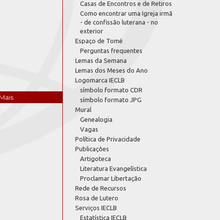
Casas de Encontros e de Retiros
Como encontrar uma Igreja irmã
- de confissão luterana - no
exterior
Espaço de Tomé
Perguntas frequentes
Lemas da Semana
Lemas dos Meses do Ano
Logomarca IECLB
símbolo formato CDR
Mais
símbolo formato JPG
Mural
Genealogia
Vagas
Política de Privacidade
Publicações
Artigoteca
Literatura Evangelística
Proclamar Libertação
Rede de Recursos
Rosa de Lutero
Serviços IECLB
Estatística IECLB