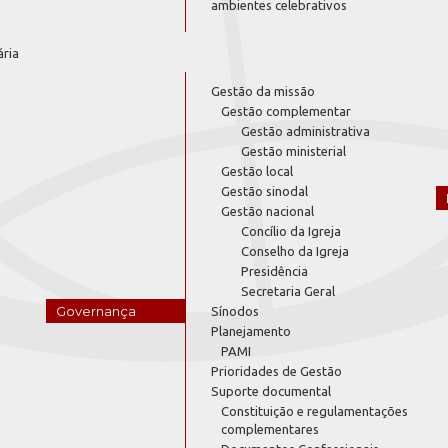
ambientes celebrativos
ária
Gestão da missão
Gestão complementar
Gestão administrativa
Gestão ministerial
Gestão local
Gestão sinodal
Gestão nacional
Concílio da Igreja
Conselho da Igreja
Presidência
Secretaria Geral
Governança
Sínodos
Planejamento
PAMI
Prioridades de Gestão
Suporte documental
Constituição e regulamentações
complementares