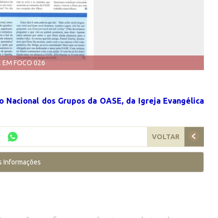
 EM FOCO 026
ão Nacional dos Grupos da OASE, da Igreja Evangélica
VOLTAR
s Informações