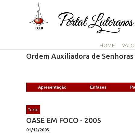
HOME
VALO
Ordem Auxiliadora de Senhoras 
Apresentação
Ênfases
Pa
Texto
OASE EM FOCO - 2005
01/12/2005