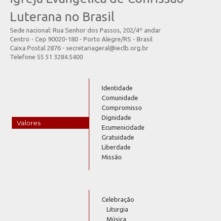
Luterana no Brasil
Sede nacional: Rua Senhor dos Passos, 202/4º andar
Centro - Cep 90020-180 - Porto Alegre/RS - Brasil
Caixa Postal 2876 - secretariageral@ieclb.org.br
Telefone 55 51 3284.5400
Identidade
Comunidade
Compromisso
Dignidade
Valores
Ecumenicidade
Gratuidade
Liberdade
Missão
Celebração
Liturgia
Música