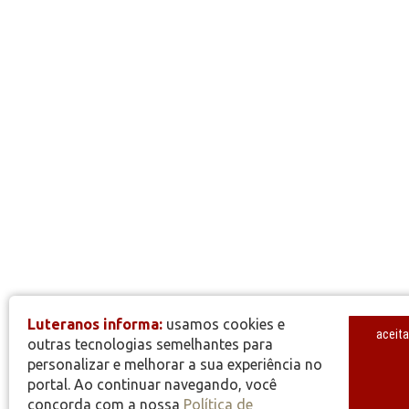
Luteranos informa:
usamos cookies e
aceita
outras tecnologias semelhantes para
personalizar e melhorar a sua experiência no
portal. Ao continuar navegando, você
concorda com a nossa
Política de