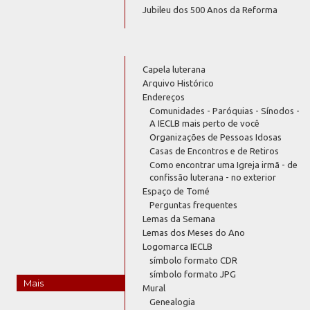
Jubileu dos 500 Anos da Reforma
Capela luterana
Arquivo Histórico
Endereços
Comunidades - Paróquias - Sínodos -
A IECLB mais perto de você
Organizações de Pessoas Idosas
Casas de Encontros e de Retiros
Como encontrar uma Igreja irmã - de
confissão luterana - no exterior
Espaço de Tomé
Perguntas frequentes
Lemas da Semana
Lemas dos Meses do Ano
Logomarca IECLB
símbolo formato CDR
símbolo formato JPG
Mais
Mural
Genealogia