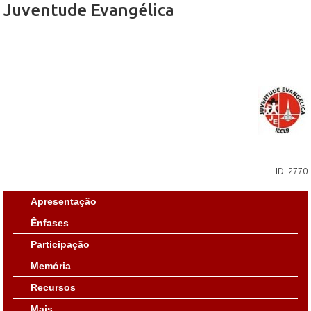
Juventude Evangélica
ID: 2770
Apresentação
Ênfases
Participação
Memória
Recursos
Mais