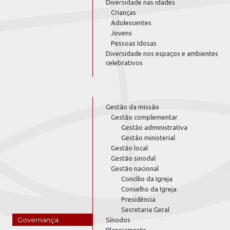
Diversidade nas idades
Crianças
Adolescentes
Jovens
Pessoas Idosas
Diversidade nos espaços e ambientes
celebrativos
Gestão da missão
Gestão complementar
Gestão administrativa
Gestão ministerial
Gestão local
Gestão sinodal
Gestão nacional
Concílio da Igreja
Conselho da Igreja
Presidência
Secretaria Geral
Governança
Sínodos
Planejamento