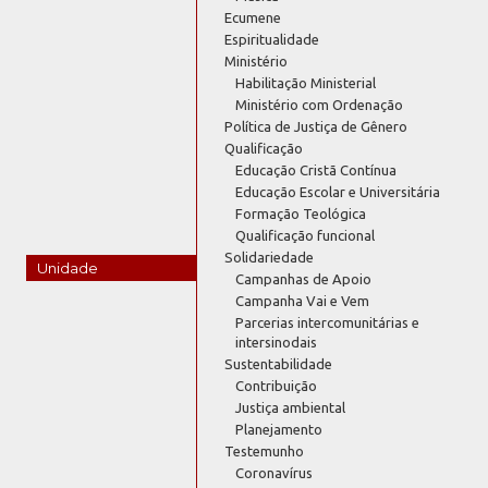
Ecumene
Espiritualidade
Ministério
Habilitação Ministerial
Ministério com Ordenação
Política de Justiça de Gênero
Qualificação
Educação Cristã Contínua
Educação Escolar e Universitária
Formação Teológica
Qualificação funcional
Solidariedade
Unidade
Campanhas de Apoio
Campanha Vai e Vem
Parcerias intercomunitárias e
intersinodais
Sustentabilidade
Contribuição
Justiça ambiental
Planejamento
Testemunho
Coronavírus