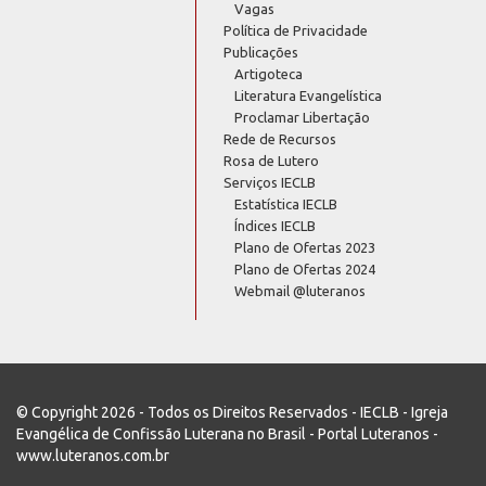
Vagas
Política de Privacidade
Publicações
Artigoteca
Literatura Evangelística
Proclamar Libertação
Rede de Recursos
Rosa de Lutero
Serviços IECLB
Estatística IECLB
Índices IECLB
Plano de Ofertas 2023
Plano de Ofertas 2024
Webmail @luteranos
© Copyright 2026 - Todos os Direitos Reservados - IECLB - Igreja
Evangélica de Confissão Luterana no Brasil - Portal Luteranos -
www.luteranos.com.br