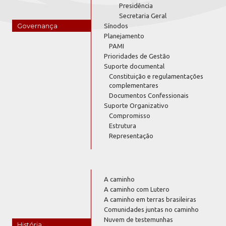
Presidência
Secretaria Geral
Governança
Sínodos
Planejamento
PAMI
Prioridades de Gestão
Suporte documental
Constituição e regulamentações
complementares
Documentos Confessionais
Suporte Organizativo
Compromisso
Estrutura
Representação
A caminho
A caminho com Lutero
A caminho em terras brasileiras
Comunidades juntas no caminho
Nuvem de testemunhas
História