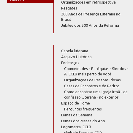
Organizações em retrospectiva
Resgates
200 Anos de Presença Luterana no
Brasil
Jubileu dos 500 Anos da Reforma
Capela luterana
Arquivo Histórico
Endereços
Comunidades - Paróquias - Sínodos -
A IECLB mais perto de você
Organizações de Pessoas Idosas
Casas de Encontros e de Retiros
Como encontrar uma Igreja irmã - de
confissão luterana - no exterior
Espaço de Tomé
Perguntas frequentes
Lemas da Semana
Lemas dos Meses do Ano
Logomarca IECLB
símbolo formato CDR