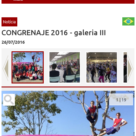
Notícia
CONGRENAJE 2016 - galeria III
26/07/2016
1
|
19