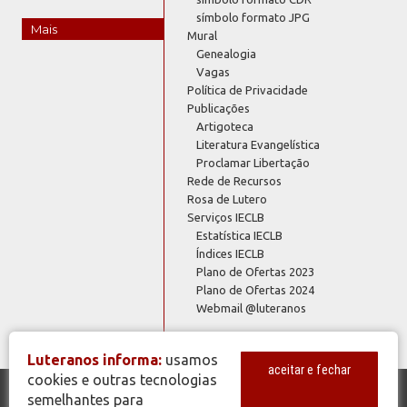
símbolo formato JPG
Mais
Mural
Genealogia
Vagas
Política de Privacidade
Publicações
Artigoteca
Literatura Evangelística
Proclamar Libertação
Rede de Recursos
Rosa de Lutero
Serviços IECLB
Estatística IECLB
Índices IECLB
Plano de Ofertas 2023
Plano de Ofertas 2024
Webmail @luteranos
Luteranos informa:
usamos
aceitar e fechar
cookies e outras tecnologias
semelhantes para