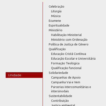
Celebração
Liturgia
Música
Ecumene
Espiritualidade
Ministério
Habilitação Ministerial
Ministério com Ordenação
Política de Justiça de Gênero
Qualificação
Educação Cristã Contínua
Educação Escolar e Universitária
Formação Teológica
Qualificação funcional
Solidariedade
Unidade
Campanhas de Apoio
Campanha Vai e Vem
Parcerias intercomunitárias e
intersinodais
Sustentabilidade
Contribuição
Justiça ambiental