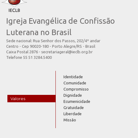
Igreja Evangélica de Confissão
Luterana no Brasil
Sede nacional: Rua Senhor dos Passos, 202/4º andar
Centro - Cep 90020-180 - Porto Alegre/RS - Brasil
Caixa Postal 2876 - secretariageral@ieclb.org.br
Telefone 55 51 3284.5400
Identidade
Comunidade
Compromisso
Dignidade
Valores
Ecumenicidade
Gratuidade
Liberdade
Missão