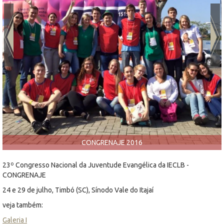
CONGRENAJE 2016
23º Congresso Nacional da Juventude Evangélica da IECLB -
CONGRENAJE
24 e 29 de julho, Timbó (SC), Sínodo Vale do Itajaí
veja também:
Galeria I