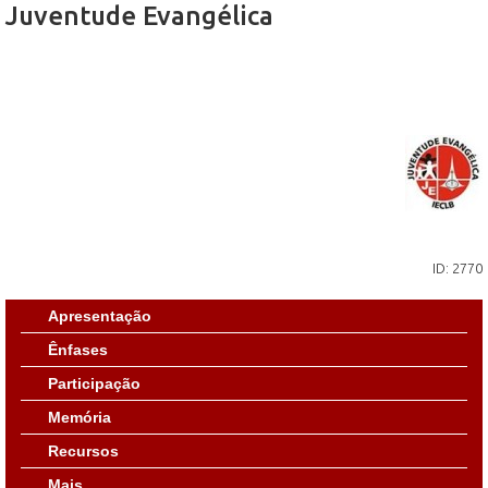
Juventude Evangélica
ID: 2770
Apresentação
Ênfases
Participação
Memória
Recursos
Mais