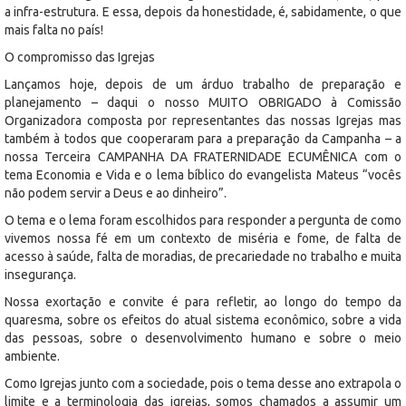
a infra-estrutura. E essa, depois da honestidade, é, sabidamente, o que
mais falta no país!
O compromisso das Igrejas
Lançamos hoje, depois de um árduo trabalho de preparação e
planejamento – daqui o nosso MUITO OBRIGADO à Comissão
Organizadora composta por representantes das nossas Igrejas mas
também à todos que cooperaram para a preparação da Campanha – a
nossa Terceira CAMPANHA DA FRATERNIDADE ECUMÊNICA com o
tema Economia e Vida e o lema bíblico do evangelista Mateus “vocês
não podem servir a Deus e ao dinheiro”.
O tema e o lema foram escolhidos para responder a pergunta de como
vivemos nossa fé em um contexto de miséria e fome, de falta de
acesso à saúde, falta de moradias, de precariedade no trabalho e muita
insegurança.
Nossa exortação e convite é para refletir, ao longo do tempo da
quaresma, sobre os efeitos do atual sistema econômico, sobre a vida
das pessoas, sobre o desenvolvimento humano e sobre o meio
ambiente.
Como Igrejas junto com a sociedade, pois o tema desse ano extrapola o
limite e a terminologia das igrejas, somos chamados a assumir um