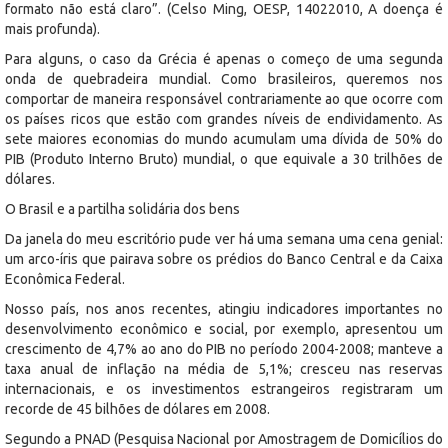
formato não está claro”. (Celso Ming, OESP, 14022010, A doença é
mais profunda).
Para alguns, o caso da Grécia é apenas o começo de uma segunda
onda de quebradeira mundial. Como brasileiros, queremos nos
comportar de maneira responsável contrariamente ao que ocorre com
os países ricos que estão com grandes níveis de endividamento. As
sete maiores economias do mundo acumulam uma dívida de 50% do
PIB (Produto Interno Bruto) mundial, o que equivale a 30 trilhões de
dólares.
O Brasil e a partilha solidária dos bens
Da janela do meu escritório pude ver há uma semana uma cena genial:
um arco-íris que pairava sobre os prédios do Banco Central e da Caixa
Econômica Federal.
Nosso país, nos anos recentes, atingiu indicadores importantes no
desenvolvimento econômico e social, por exemplo, apresentou um
crescimento de 4,7% ao ano do PIB no período 2004-2008; manteve a
taxa anual de inflação na média de 5,1%; cresceu nas reservas
internacionais, e os investimentos estrangeiros registraram um
recorde de 45 bilhões de dólares em 2008.
Segundo a PNAD (Pesquisa Nacional por Amostragem de Domicílios do