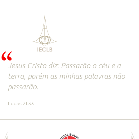
Jesus Cristo diz: Passarão o céu e a
terra, porém as minhas palavras não
passarão.
Lucas 21.33