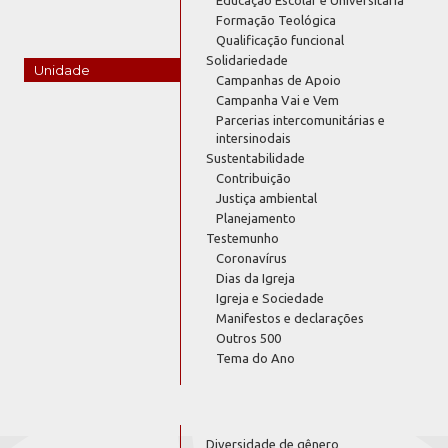
Formação Teológica
Qualificação funcional
Solidariedade
Unidade
Campanhas de Apoio
Campanha Vai e Vem
Parcerias intercomunitárias e
intersinodais
Sustentabilidade
Contribuição
Justiça ambiental
Planejamento
Testemunho
Coronavírus
Dias da Igreja
Igreja e Sociedade
Manifestos e declarações
Outros 500
Tema do Ano
Diversidade de gênero