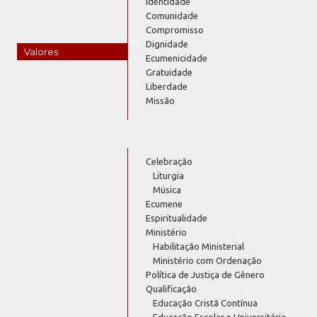
Identidade
Comunidade
Compromisso
Dignidade
Valores
Ecumenicidade
Gratuidade
Liberdade
Missão
Celebração
Liturgia
Música
Ecumene
Espiritualidade
Ministério
Habilitação Ministerial
Ministério com Ordenação
Política de Justiça de Gênero
Qualificação
Educação Cristã Contínua
Educação Escolar e Universitária