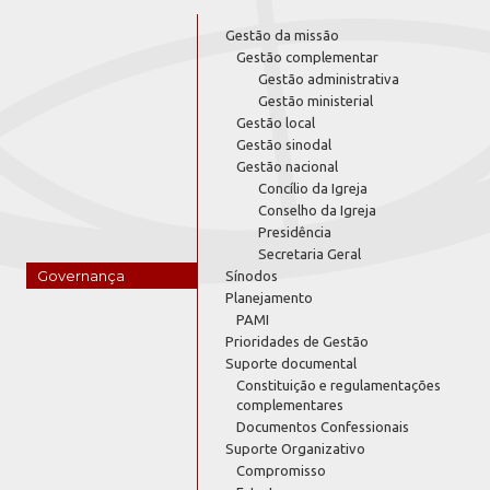
Gestão da missão
Gestão complementar
Gestão administrativa
Gestão ministerial
Gestão local
Gestão sinodal
Gestão nacional
Concílio da Igreja
Conselho da Igreja
Presidência
Secretaria Geral
Governança
Sínodos
Planejamento
PAMI
Prioridades de Gestão
Suporte documental
Constituição e regulamentações
complementares
Documentos Confessionais
Suporte Organizativo
Compromisso