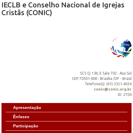
IECLB e Conselho Nacional de Igrejas
Cristãs (CONIC)
SCS Q 1 BL E Sala 702 - Asa Sul
CEP 70301-000 - Brasília /DF - Brasil
Telefone(s): (61) 3321-4034
conic@conic.org.br
ID: 2704
Apresentação
Ênfases
Participação