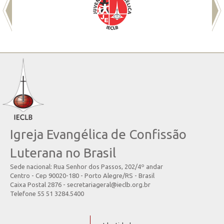
Igreja Evangélica de Confissão
Luterana no Brasil
Sede nacional: Rua Senhor dos Passos, 202/4º andar
Centro - Cep 90020-180 - Porto Alegre/RS - Brasil
Caixa Postal 2876 - secretariageral@ieclb.org.br
Telefone 55 51 3284.5400