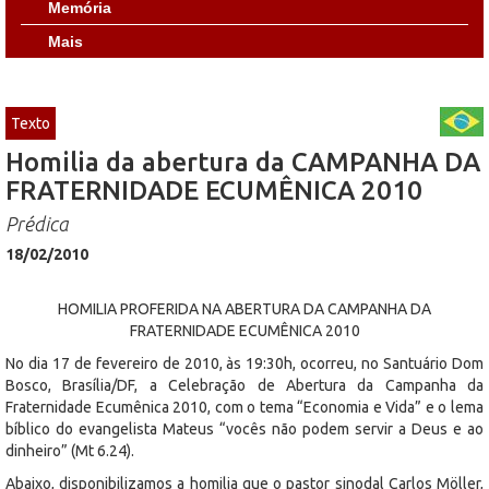
Memória
Mais
Texto
Homilia da abertura da CAMPANHA DA
FRATERNIDADE ECUMÊNICA 2010
Prédica
18/02/2010
HOMILIA PROFERIDA NA ABERTURA DA CAMPANHA DA
FRATERNIDADE ECUMÊNICA 2010
No dia 17 de fevereiro de 2010, às 19:30h, ocorreu, no Santuário Dom
Bosco, Brasília/DF, a Celebração de Abertura da Campanha da
Fraternidade Ecumênica 2010, com o tema “Economia e Vida” e o lema
bíblico do evangelista Mateus “vocês não podem servir a Deus e ao
dinheiro” (Mt 6.24).
Abaixo, disponibilizamos a homilia que o pastor sinodal Carlos Möller,