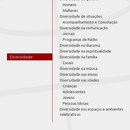
Homens
Mulheres
Diversidade de situações
Acompanhamento e Consolação
Diversidade na comunicação
Jornais
Programas de Rádio
Diversidade na diaconia
Diversidade na espiritualidade
Diversidade
Diversidade na família
Casais
Diversidade na música
Diversidade nas etnias
Diversidade nas idades
Crianças
Adolescentes
Jovens
Pessoas Idosas
Diversidade nos espaços e ambientes
celebrativos