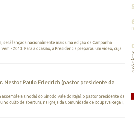
es, será lançada nacionalmente mais uma edição da Campanha
 Vem - 2013. Para a ocasião, a Presidência preparou um vídeo, cuja
préd
r. Nestor Paulo Friedrich (pastor presidente da
da assembleia sinodal do Sínodo Vale do Itajaí, o pastor presidente da
ou no culto de abertura, na igreja da Comunidade de Itoupava Rega II,