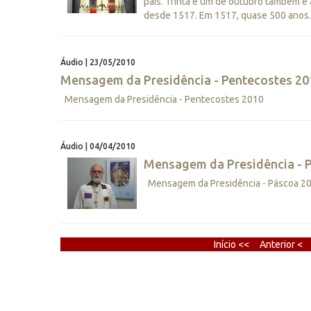
país. Trinta e um de outubro também é 
desde 1517. Em 1517, quase 500 anos..
Áudio | 23/05/2010
Mensagem da Presidência - Pentecostes 20
Mensagem da Presidência - Pentecostes 2010
Áudio | 04/04/2010
Mensagem da Presidência - 
Mensagem da Presidência - Páscoa 2
Início <<
Anterior <