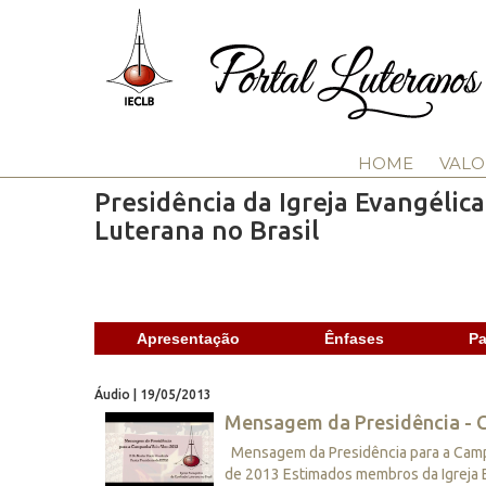
HOME
VALO
Presidência da Igreja Evangélic
Luterana no Brasil
Apresentação
Ênfases
Pa
Áudio | 19/05/2013
Mensagem da Presidência - 
Mensagem da Presidência para a Campa
de 2013 Estimados membros da Igreja Ev