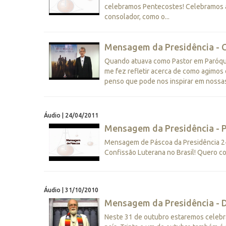
celebramos Pentecostes! Celebramos a 
consolador, como o...
Mensagem da Presidência - 
Quando atuava como Pastor em Paróqu
me fez refletir acerca de como agimos d
penso que pode nos inspirar em nossas
Áudio | 24/04/2011
Mensagem da Presidência - 
Mensagem de Páscoa da Presidência 24 
Confissão Luterana no Brasil! Quero con
Áudio | 31/10/2010
Mensagem da Presidência - D
Neste 31 de outubro estaremos celebra