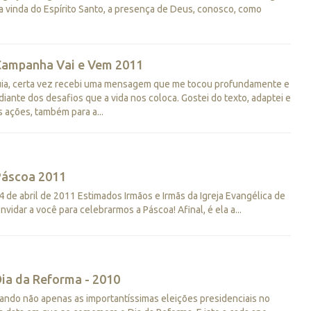
vinda do Espírito Santo, a presença de Deus, conosco, como
Campanha Vai e Vem 2011
ia, certa vez recebi uma mensagem que me tocou profundamente e
iante dos desafios que a vida nos coloca. Gostei do texto, adaptei e
 ações, também para a...
Páscoa 2011
de abril de 2011 Estimados Irmãos e Irmãs da Igreja Evangélica de
vidar a você para celebrarmos a Páscoa! Afinal, é ela a...
ia da Reforma - 2010
ndo não apenas as importantíssimas eleições presidenciais no