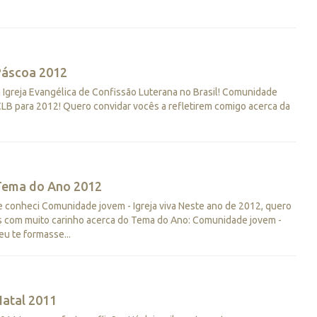
Páscoa 2012
 Igreja Evangélica de Confissão Luterana no Brasil! Comunidade
IECLB para 2012! Quero convidar vocês a refletirem comigo acerca da
Tema do Ano 2012
e conheci Comunidade jovem - Igreja viva Neste ano de 2012, quero
os com muito carinho acerca do Tema do Ano: Comunidade jovem -
eu te formasse...
atal 2011