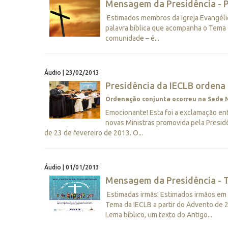
Mensagem da Presidência - 
Estimados membros da Igreja Evangélica
palavra bíblica que acompanha o Tema d
comunidade – é...
Áudio | 23/02/2013
Presidência da IECLB ordena 
Ordenação conjunta ocorreu na Sede N
Emocionante! Esta foi a exclamação en
novas Ministras promovida pela Presidê
de 23 de fevereiro de 2013. O...
Áudio | 01/01/2013
Mensagem da Presidência - 
Estimadas irmãs! Estimados irmãos em C
Tema da IECLB a partir do Advento de
Lema bíblico, um texto do Antigo...