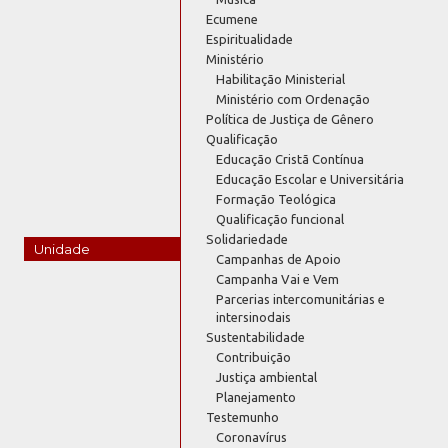
Ecumene
Espiritualidade
Ministério
Habilitação Ministerial
Ministério com Ordenação
Política de Justiça de Gênero
Qualificação
Educação Cristã Contínua
Educação Escolar e Universitária
Formação Teológica
Qualificação funcional
Solidariedade
Unidade
Campanhas de Apoio
Campanha Vai e Vem
Parcerias intercomunitárias e
intersinodais
Sustentabilidade
Contribuição
Justiça ambiental
Planejamento
Testemunho
Coronavírus