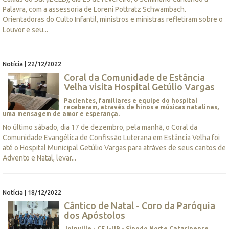
Palavra, com a assessoria de Loreni Pottratz Schwambach.
Orientadoras do Culto Infantil, ministros e ministras refletiram sobre o
Louvor e seu...
Notícia | 22/12/2022
Coral da Comunidade de Estância
Velha visita Hospital Getúlio Vargas
Pacientes, familiares e equipe do hospital
receberam, através de hinos e músicas natalinas,
uma mensagem de amor e esperança.
No último sábado, dia 17 de dezembro, pela manhã, o Coral da
Comunidade Evangélica de Confissão Luterana em Estância Velha foi
até o Hospital Municipal Getúlio Vargas para atráves de seus cantos de
Advento e Natal, levar...
Notícia | 18/12/2022
Cântico de Natal - Coro da Paróquia
dos Apóstolos
Joinville - CEJ-UP - Sínodo Norte Catarinense