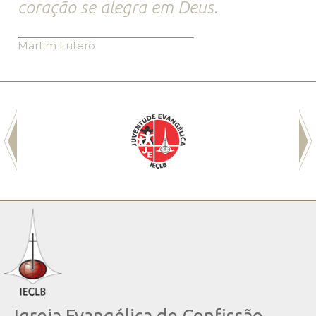
coração se alegra em Deus.
Martim Lutero
Igreja Evangélica de Confissão