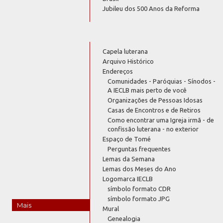
Jubileu dos 500 Anos da Reforma
Capela luterana
Arquivo Histórico
Endereços
Comunidades - Paróquias - Sínodos -
A IECLB mais perto de você
Organizações de Pessoas Idosas
Casas de Encontros e de Retiros
Como encontrar uma Igreja irmã - de
confissão luterana - no exterior
Espaço de Tomé
Perguntas frequentes
Lemas da Semana
Lemas dos Meses do Ano
Logomarca IECLB
símbolo formato CDR
símbolo formato JPG
Mais
Mural
Genealogia