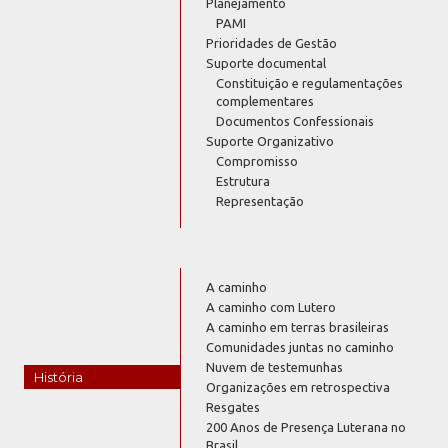
Planejamento
PAMI
Prioridades de Gestão
Suporte documental
Constituição e regulamentações
complementares
Documentos Confessionais
Suporte Organizativo
Compromisso
Estrutura
Representação
A caminho
A caminho com Lutero
A caminho em terras brasileiras
Comunidades juntas no caminho
Nuvem de testemunhas
História
Organizações em retrospectiva
Resgates
200 Anos de Presença Luterana no
Brasil