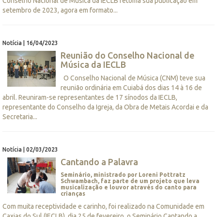
Conselho Nacional de Música da IECLB retoma sua publicação em
setembro de 2023, agora em formato...
Notícia | 16/04/2023
Reunião do Conselho Nacional de
Música da IECLB
O Conselho Nacional de Música (CNM) teve sua
reunião ordinária em Cuiabá dos dias 14 à 16 de
abril. Reuniram-se representantes de 17 sínodos da IECLB,
representante do Conselho da Igreja, da Obra de Metais Acordai e da
Secretaria...
Notícia | 02/03/2023
Cantando a Palavra
Seminário, ministrado por Loreni Pottratz
Schwambach, faz parte de um projeto que leva
musicalização e louvor através do canto para
crianças
Com muita receptividade e carinho, foi realizado na Comunidade em
Caxias do Sul (IECLB), dia 25 de fevereiro, o Seminário Cantando a