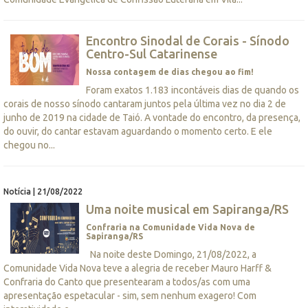
Encontro Sinodal de Corais - Sínodo
Centro-Sul Catarinense
Nossa contagem de dias chegou ao fim!
Foram exatos 1.183 incontáveis dias de quando os
corais de nosso sínodo cantaram juntos pela última vez no dia 2 de
junho de 2019 na cidade de Taió. A vontade do encontro, da presença,
do ouvir, do cantar estavam aguardando o momento certo. E ele
chegou no...
Notícia | 21/08/2022
Uma noite musical em Sapiranga/RS
Confraria na Comunidade Vida Nova de
Sapiranga/RS
Na noite deste Domingo, 21/08/2022, a
Comunidade Vida Nova teve a alegria de receber Mauro Harff &
Confraria do Canto que presentearam a todos/as com uma
apresentação espetacular - sim, sem nenhum exagero! Com