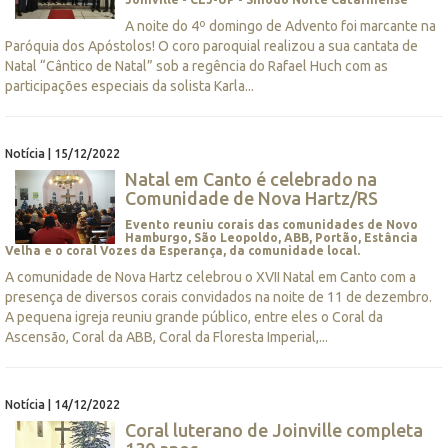
A noite do 4º domingo de Advento foi marcante na
Paróquia dos Apóstolos! O coro paroquial realizou a sua cantata de
Natal “Cântico de Natal” sob a regência do Rafael Huch com as
participações especiais da solista Karla...
Notícia | 15/12/2022
Natal em Canto é celebrado na
Comunidade de Nova Hartz/RS
Evento reuniu corais das comunidades de Novo
Hamburgo, São Leopoldo, ABB, Portão, Estância
Velha e o coral Vozes da Esperança, da comunidade local.
A comunidade de Nova Hartz celebrou o XVII Natal em Canto com a
presença de diversos corais convidados na noite de 11 de dezembro.
A pequena igreja reuniu grande público, entre eles o Coral da
Ascensão, Coral da ABB, Coral da Floresta Imperial,...
Notícia | 14/12/2022
Coral luterano de Joinville completa