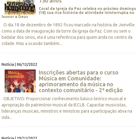
130 anos
Coral da Igreja da Paz celebra no próximo domingo
(18) sua rica história de atividade ininterrupta no
louvor a Deus
O dia 18 de dezembro de 1892 ficou marcado na história de Joinville
como a data de inauguração da torre da Igreja da Paz. Com ou sem o
badalar dos sinos, ela é uma referência para quem anda no centro da
cidade. Mas a ocasião também...
Notícia | 06/12/2022
Inscrições abertas para o curso
Música em Comunidade:
aprimoramento da música no
contexto comunitário - 2ª edição
OBJETIVO: Proporcionar conhecimento básico teórico musical e
apropriação do patrimônio musical da IECLB. Capacitar musicistas,
lideranças musicais, ministros e ministras para a participação ativa na
vida...
Notícia | 19/11/2022