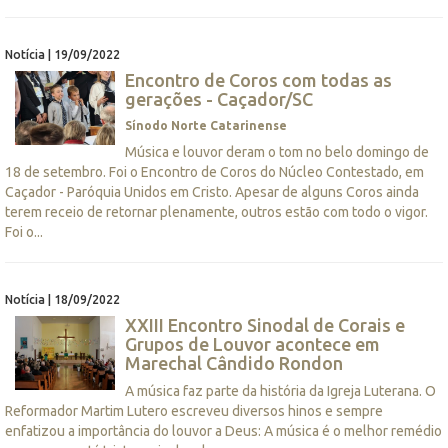
Notícia | 19/09/2022
Encontro de Coros com todas as
gerações - Caçador/SC
Sínodo Norte Catarinense
Música e louvor deram o tom no belo domingo de
18 de setembro. Foi o Encontro de Coros do Núcleo Contestado, em
Caçador - Paróquia Unidos em Cristo. Apesar de alguns Coros ainda
terem receio de retornar plenamente, outros estão com todo o vigor.
Foi o...
Notícia | 18/09/2022
XXIII Encontro Sinodal de Corais e
Grupos de Louvor acontece em
Marechal Cândido Rondon
A música faz parte da história da Igreja Luterana. O
Reformador Martim Lutero escreveu diversos hinos e sempre
enfatizou a importância do louvor a Deus: A música é o melhor remédio