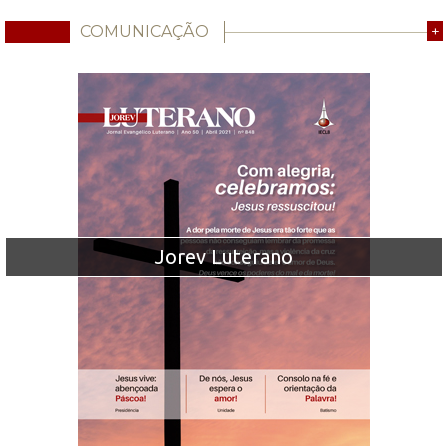
COMUNICAÇÃO
+
Jorev Luterano