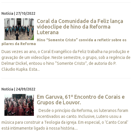
Notícia | 27/10/2022
Coral da Comunidade da Feliz lança
videoclipe de hino da Reforma
Luterana
Hino “Somente Cristo” convida a refletir sobre os
pilares da Reforma
Duas vezes ao ano, o Coral Evangélico da Feliz trabalha na produção e
gravação de um videoclipe. Neste semestre, o grupo, sob a regência de
Delmar Dickel, entoou o hino “Somente Cristo”, de autoria do P.
Cláudio Kupka. Esta...
Notícia | 24/09/2022
Em Garuva, 61º Encontro de Corais e
Grupos de Louvor.
Desde o princípio da Reforma, os luteranos foram
incentivados ao canto. Inclusive, Lutero usou a
música para construir a Teologia da igreja. Em especial, o ‘Canto Coral’
está intimamente ligado à nossa história....