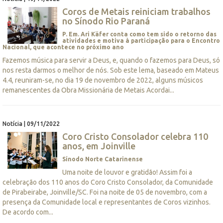
Coros de Metais reiniciam trabalhos
no Sínodo Rio Paraná
P. Em. Ari Käfer conta como tem sido o retorno das
atividades e motiva à participação para o Encontro
Nacional, que acontece no próximo ano
Fazemos música para servir a Deus, e, quando o fazemos para Deus, só
nos resta darmos o melhor de nós. Sob este lema, baseado em Mateus
4.4, reuniram-se, no dia 19 de novembro de 2022, alguns músicos
remanescentes da Obra Missionária de Metais Acordai...
Notícia | 09/11/2022
Coro Cristo Consolador celebra 110
anos, em Joinville
Sínodo Norte Catarinense
Uma noite de louvor e gratidão! Assim foi a
celebração dos 110 anos do Coro Cristo Consolador, da Comunidade
de Pirabeirabe, Joinville/SC. Foi na noite de 05 de novembro, com a
presença da Comunidade local e representantes de Coros vizinhos.
De acordo com...