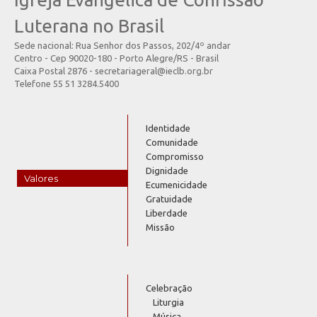
Luterana no Brasil
Sede nacional: Rua Senhor dos Passos, 202/4º andar
Centro - Cep 90020-180 - Porto Alegre/RS - Brasil
Caixa Postal 2876 - secretariageral@ieclb.org.br
Telefone 55 51 3284.5400
Identidade
Comunidade
Compromisso
Dignidade
Valores
Ecumenicidade
Gratuidade
Liberdade
Missão
Celebração
Liturgia
Música