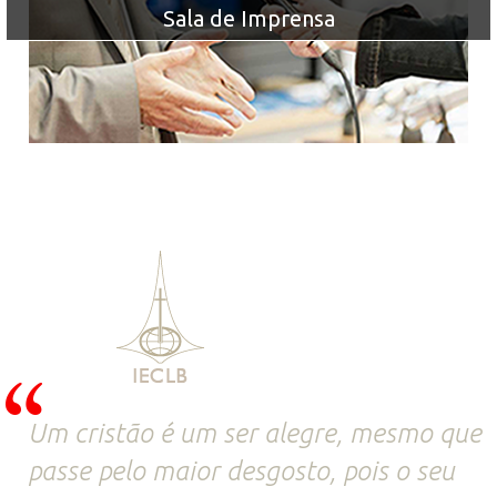
Sala de Imprensa
Um cristão é um ser alegre, mesmo que
passe pelo maior desgosto, pois o seu