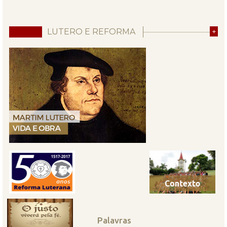
LUTERO E REFORMA
+
Palavras