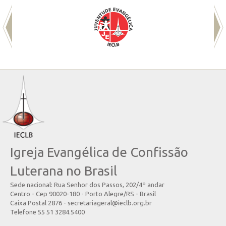
Igreja Evangélica de Confissão
Luterana no Brasil
Sede nacional: Rua Senhor dos Passos, 202/4º andar
Centro - Cep 90020-180 - Porto Alegre/RS - Brasil
Caixa Postal 2876 - secretariageral@ieclb.org.br
Telefone 55 51 3284.5400