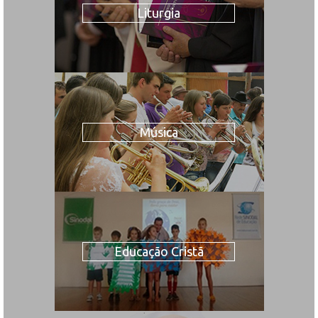
Liturgia
Música
Educação Cristã