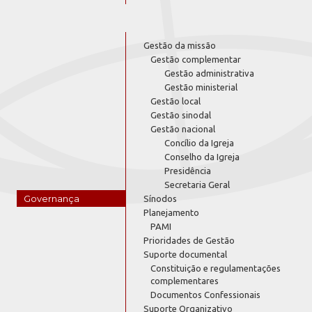
Gestão da missão
Gestão complementar
Gestão administrativa
Gestão ministerial
Gestão local
Gestão sinodal
Gestão nacional
Concílio da Igreja
Conselho da Igreja
Presidência
Secretaria Geral
Governança
Sínodos
Planejamento
PAMI
Prioridades de Gestão
Suporte documental
Constituição e regulamentações
complementares
Documentos Confessionais
Suporte Organizativo