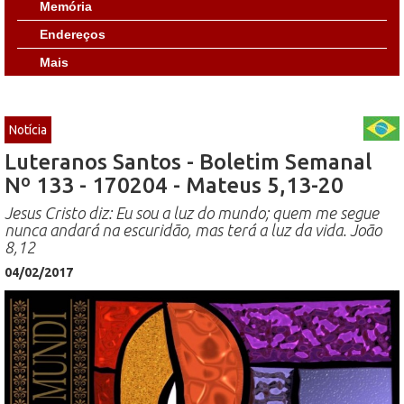
Memória
Endereços
Mais
Notícia
Luteranos Santos - Boletim Semanal
Nº 133 - 170204 - Mateus 5,13-20
Jesus Cristo diz: Eu sou a luz do mundo; quem me segue
nunca andará na escuridão, mas terá a luz da vida. João
8,12
04/02/2017