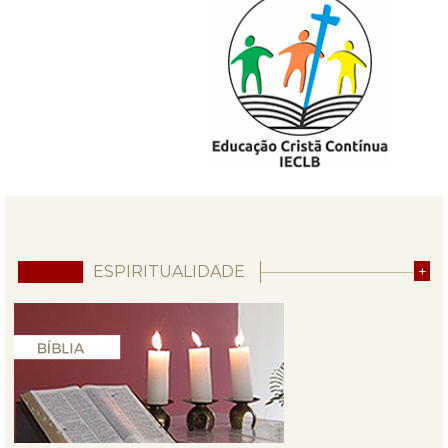
ESPIRITUALIDADE
+