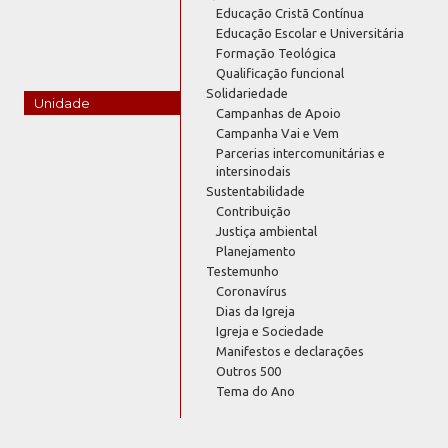
Educação Cristã Contínua
Educação Escolar e Universitária
Formação Teológica
Qualificação funcional
Solidariedade
Unidade
Campanhas de Apoio
Campanha Vai e Vem
Parcerias intercomunitárias e
intersinodais
Sustentabilidade
Contribuição
Justiça ambiental
Planejamento
Testemunho
Coronavírus
Dias da Igreja
Igreja e Sociedade
Manifestos e declarações
Outros 500
Tema do Ano