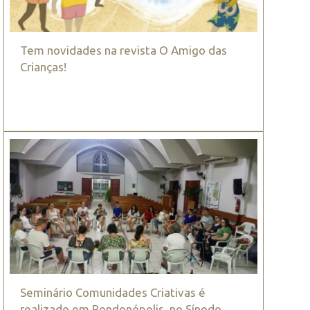
Tem novidades na revista O Amigo das
Crianças!
Seminário Comunidades Criativas é
realizado em Rondonópolis, no Sínodo