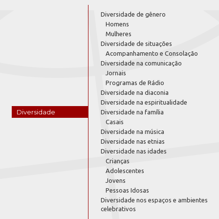
Diversidade de gênero
Homens
Mulheres
Diversidade de situações
Acompanhamento e Consolação
Diversidade na comunicação
Jornais
Programas de Rádio
Diversidade na diaconia
Diversidade na espiritualidade
Diversidade
Diversidade na família
Casais
Diversidade na música
Diversidade nas etnias
Diversidade nas idades
Crianças
Adolescentes
Jovens
Pessoas Idosas
Diversidade nos espaços e ambientes
celebrativos