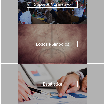
Suporte Normativo
Logos e Símbolos
Estatística