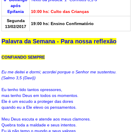
após
Epifania
10:00 hs: Culto das Crianças
Segunda
19:00 hs: Ensino Confirmatório
13/02/2017
Palavra da Semana - Para nossa reflexão
CONFIANDO SEMPRE
Eu me deitei e dormi; acordei porque o Senhor me sustentou.
(Salmo 3,5 (Davi))
Eu tenho tido tantos opressores,
mas tenho Deus em todos os momentos.
Ele é um escudo a proteger das dores
quando eu a Ele elevo os pensamentos.
Meu Deus escuta e atende aos meus clamores.
Quebra toda a maldade e seus intentos.
Eu já não temo o mundo e seus valores,