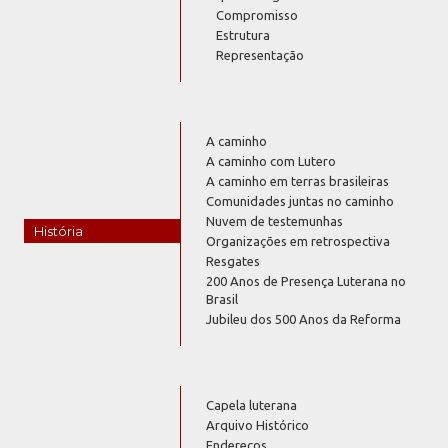
Compromisso
Estrutura
Representação
A caminho
A caminho com Lutero
A caminho em terras brasileiras
Comunidades juntas no caminho
Nuvem de testemunhas
História
Organizações em retrospectiva
Resgates
200 Anos de Presença Luterana no
Brasil
Jubileu dos 500 Anos da Reforma
Capela luterana
Arquivo Histórico
Endereços