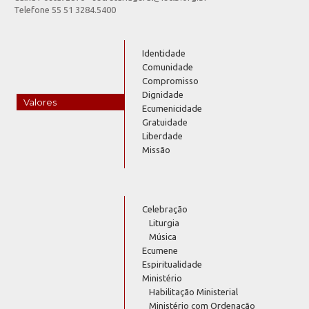
Telefone 55 51 3284.5400
Identidade
Comunidade
Compromisso
Dignidade
Valores
Ecumenicidade
Gratuidade
Liberdade
Missão
Celebração
Liturgia
Música
Ecumene
Espiritualidade
Ministério
Habilitação Ministerial
Ministério com Ordenação