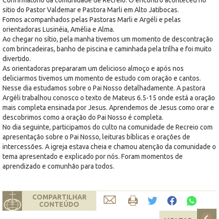
sitio do Pastor Valdemar e Pastora Marli em Alto Jatibocas.
Fomos acompanhados pelas Pastoras Marli e Argéli e pelas
orientadoras Lusinéia, Amélia e Alma.
Ao chegar no sítio, pela manha tivemos um momento de descontração
com brincadeiras, banho de piscina e caminhada pela trilha e foi muito
divertido.
As orientadoras prepararam um delicioso almoço e após nos
deliciarmos tivemos um momento de estudo com oração e cantos.
Nesse dia estudamos sobre o Pai Nosso detalhadamente. A pastora
Argéli trabalhou conosco o texto de Mateus 6.5-15 onde está a oração
mais completa ensinada por Jesus. Aprendemos de Jesus como orar e
descobrimos como a oração do Pai Nosso é completa.
No dia seguinte, participamos do culto na comunidade de Recreio com
apresentação sobre o Pai Nosso, leituras bíblicas e orações de
intercessões. A igreja estava cheia e chamou atenção da comunidade o
tema apresentado e explicado por nós. Foram momentos de
aprendizado e comunhão para todos.
COMPARTILHAR
CONTEÚDO