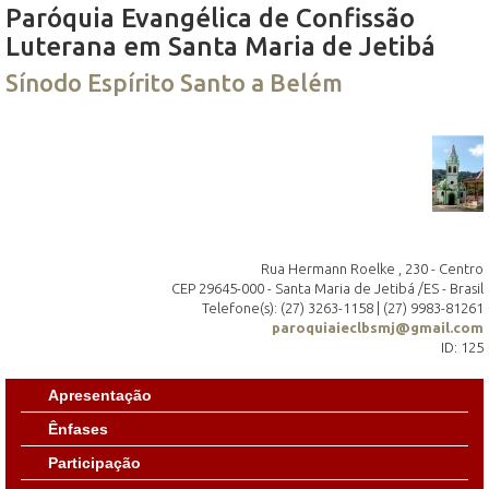
Paróquia Evangélica de Confissão
Luterana em Santa Maria de Jetibá
Sínodo Espírito Santo a Belém
Rua Hermann Roelke , 230 - Centro
CEP 29645-000 - Santa Maria de Jetibá /ES - Brasil
Telefone(s): (27) 3263-1158 | (27) 9983-81261
paroquiaieclbsmj@gmail.com
ID: 125
Apresentação
Ênfases
Participação