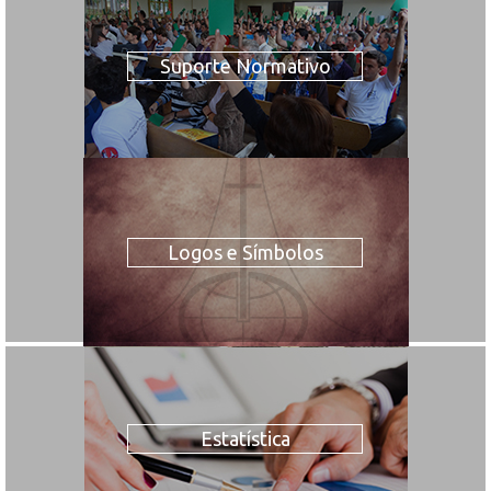
Suporte Normativo
Logos e Símbolos
Estatística