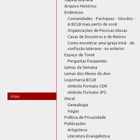
Arquivo Histórico
Endereços
Comunidades - Paróquias - Sínodos -
A IECLB mais perto de você
Organizações de Pessoas Idosas
Casas de Encontros e de Retiros
Como encontrar uma Igreja irmã - de
confissão luterana - no exterior
Espaço de Tomé
Perguntas frequentes
Lemas da Semana
Lemas dos Meses do Ano
Logomarca IECLB
símbolo formato CDR
símbolo formato JPG
Mais
Mural
Genealogia
Vagas
Política de Privacidade
Publicações
Artigoteca
Literatura Evangelística