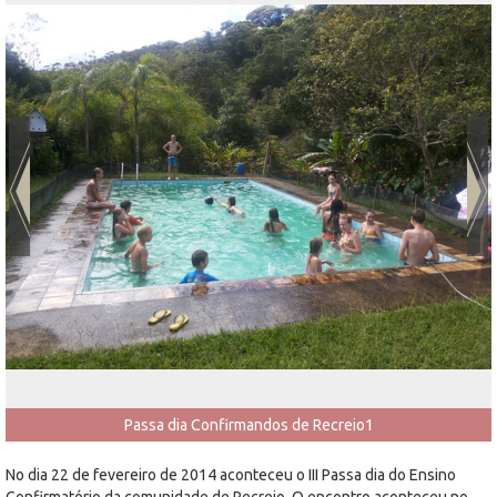
Passa dia Confirmandos de Recreio1
No dia 22 de fevereiro de 2014 aconteceu o III Passa dia do Ensino
Confirmatório da comunidade de Recreio. O encontro aconteceu no