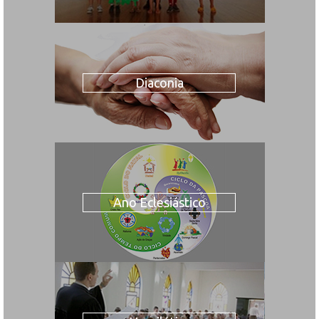
Diaconia
Ano Eclesiástico