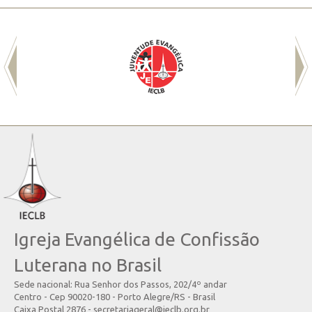
Igreja Evangélica de Confissão
Luterana no Brasil
Sede nacional: Rua Senhor dos Passos, 202/4º andar
Centro - Cep 90020-180 - Porto Alegre/RS - Brasil
Caixa Postal 2876 - secretariageral@ieclb.org.br