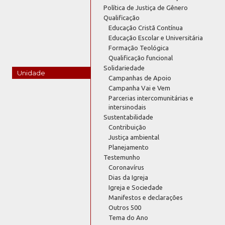
Política de Justiça de Gênero
Qualificação
Educação Cristã Contínua
Educação Escolar e Universitária
Formação Teológica
Qualificação funcional
Solidariedade
Unidade
Campanhas de Apoio
Campanha Vai e Vem
Parcerias intercomunitárias e
intersinodais
Sustentabilidade
Contribuição
Justiça ambiental
Planejamento
Testemunho
Coronavírus
Dias da Igreja
Igreja e Sociedade
Manifestos e declarações
Outros 500
Tema do Ano