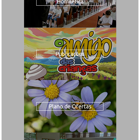
Homilética
Publicações
Plano de Ofertas