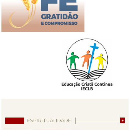
ESPIRITUALIDADE
+