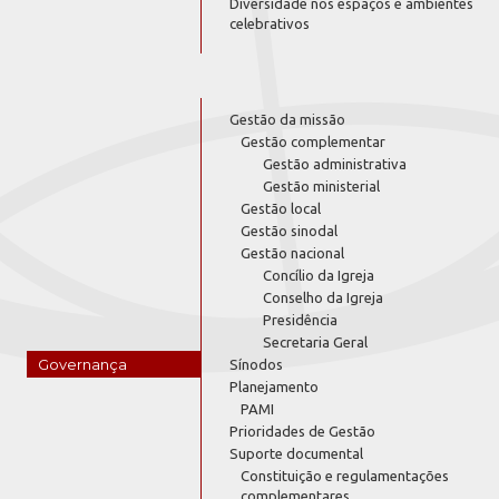
Diversidade nos espaços e ambientes
celebrativos
Gestão da missão
Gestão complementar
Gestão administrativa
Gestão ministerial
Gestão local
Gestão sinodal
Gestão nacional
Concílio da Igreja
Conselho da Igreja
Presidência
Secretaria Geral
Governança
Sínodos
Planejamento
PAMI
Prioridades de Gestão
Suporte documental
Constituição e regulamentações
complementares