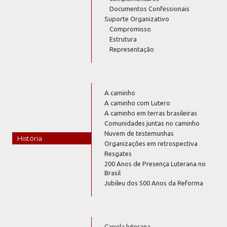
Documentos Confessionais
Suporte Organizativo
Compromisso
Estrutura
Representação
A caminho
A caminho com Lutero
A caminho em terras brasileiras
Comunidades juntas no caminho
Nuvem de testemunhas
História
Organizações em retrospectiva
Resgates
200 Anos de Presença Luterana no
Brasil
Jubileu dos 500 Anos da Reforma
Capela luterana