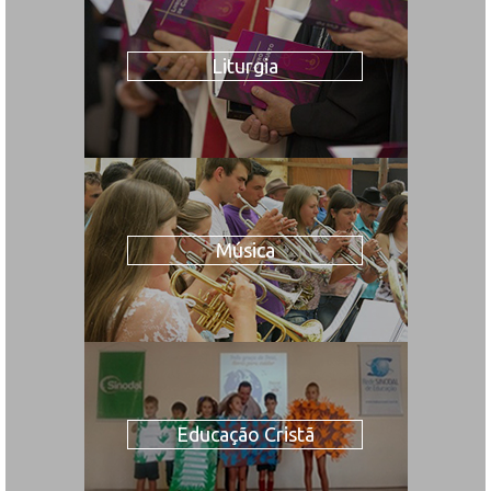
Liturgia
Música
Educação Cristã