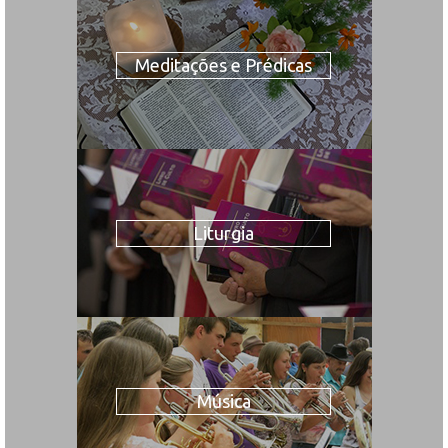
Meditações e Prédicas
Liturgia
Música