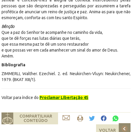
pessoas que são desprezadas e perseguidas por assumirem a tarefa
profética de anunciar um reino de justiça e paz. Anima-as para que não
esmoreçam, conforta-as com teu santo Espírito.
Bênção
Que a paz do Senhor te acompanhe no caminho da vida,
que te dê forças nas lutas diárias que terás,
que essa mesma paz te dê um sono restaurador
e que possas ver em cada amanhecer um sinal do amor de Deus.
Amém.
Bibliografia
ZIMMERLI, Walther. Ezechiel. 2. ed. Neukirchen-Vluyn: Neukirchener,
1979. (BKAT XIII/1).
Voltar para índice do
Proclamar Libertação 45
COMPARTILHAR
CONTEÚDO
VOLTAR