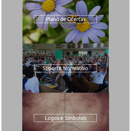
Plano de Ofertas
Suporte Normativo
Logos e Símbolos