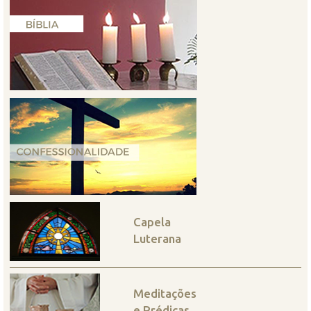
Capela
Luterana
Meditações
e Prédicas