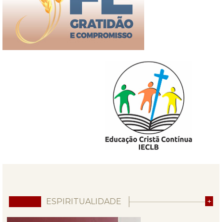
ESPIRITUALIDADE
+