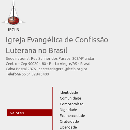
Igreja Evangélica de Confissão
Luterana no Brasil
Sede nacional: Rua Senhor dos Passos, 202/4º andar
Centro - Cep 90020-180 - Porto Alegre/RS - Brasil
Caixa Postal 2876 - secretariageral@ieclb.org.br
Telefone 55 51 3284.5400
Identidade
Comunidade
Compromisso
Dignidade
Valores
Ecumenicidade
Gratuidade
Liberdade