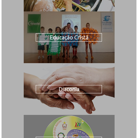
Educação Cristã
Diaconia