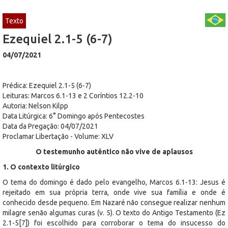
Texto
Ezequiel 2.1-5 (6-7)
04/07/2021
Prédica: Ezequiel 2.1-5 (6-7)
Leituras: Marcos 6.1-13 e 2 Coríntios 12.2-10
Autoria: Nelson Kilpp
Data Litúrgica: 6° Domingo após Pentecostes
Data da Pregação: 04/07/2021
Proclamar Libertação - Volume: XLV
O testemunho autêntico não vive de aplausos
1. O contexto litúrgico
O tema do domingo é dado pelo evangelho, Marcos 6.1-13: Jesus é
rejeitado em sua própria terra, onde vive sua família e onde é
conhecido desde pequeno. Em Nazaré não consegue realizar nenhum
milagre senão algumas curas (v. 5). O texto do Antigo Testamento (Ez
2.1-5[7]) foi escolhido para corroborar o tema do insucesso do