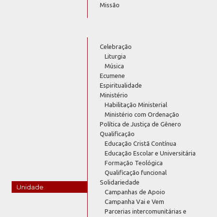
Missão
Celebração
Liturgia
Música
Ecumene
Espiritualidade
Ministério
Habilitação Ministerial
Ministério com Ordenação
Política de Justiça de Gênero
Qualificação
Educação Cristã Contínua
Educação Escolar e Universitária
Formação Teológica
Qualificação funcional
Solidariedade
Unidade
Campanhas de Apoio
Campanha Vai e Vem
Parcerias intercomunitárias e