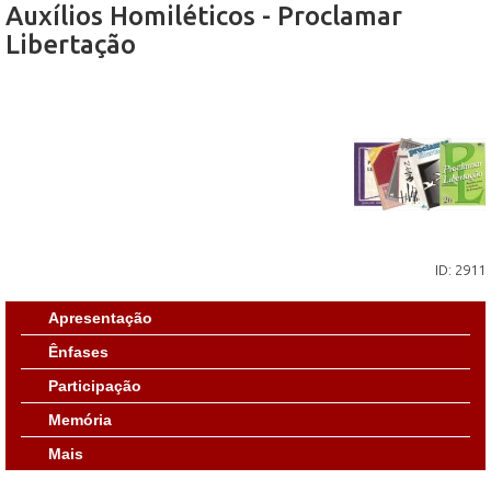
Auxílios Homiléticos - Proclamar
Libertação
ID: 2911
Apresentação
Ênfases
Participação
Memória
Mais