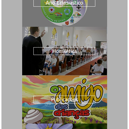
Ano Eclesiástico
Homilética
Publicações