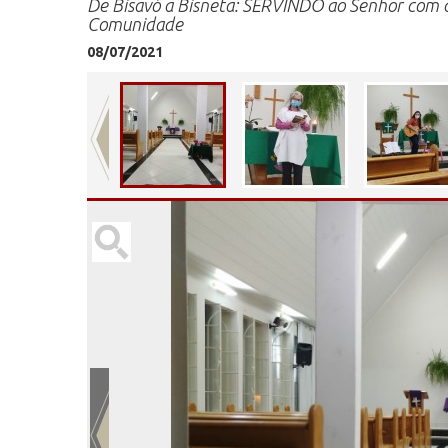
De Bisavó a Bisneta: SERVINDO ao Senhor com a
Comunidade
08/07/2021