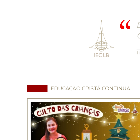
E
C
1
EDUCAÇÃO CRISTÃ CONTÍNUA