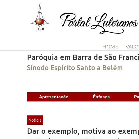
HOME
VALO
Paróquia em Barra de São Franc
Sínodo Espírito Santo a Belém
Apresentação
Ênfases
Pa
Notícia
Dar o exemplo, motiva ao exem