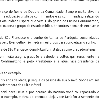
erviço do Reino de Deus e da Comunidade. Sempre muito ativa na
 na educação cristã os confirmandos e as confirmandas, realizando
a Comunidade Espera que Vem. E do grupo de Ensino Confirmatório,
, nasceu o grupo de Estudo Bíblico. Encontros semanais enchiam e
de São Francisco e o sonho de tornar-se Paróquia, comunidades
as pelo Evangelho não mediram esforços para concretizar o sonho.
 de São Francisco, dona Nilza foi instalada como pregadora leiga.
om muita alegria, gratidão e sabedoria cultos quinzenalmente na
onfirmatório e pelo Presbitério é a atual vice-presidente da
iva ao exemplo!
 15 anos de idade, já segue os passos de sua bisavó. Sonha em ser
orientadora do Culto Infantil.
ecial para Deus e por ocasião do Batismo você foi capacitado e
ar o exemplo, motiva ao exemplo! Seja você também a semente do