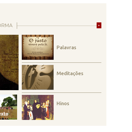
ORMA
+
Palavras
Meditações
Hinos