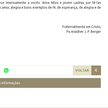
ce imensamente a vocês: dona Nilza e jovem Lavínia, por tê-las
mor, alegria e bons exemplos de fé, de esperança, de alegria e de
Fraternalmente em Cristo,
Pa Ariádner J. P. Berger
VOLTAR
s Informações