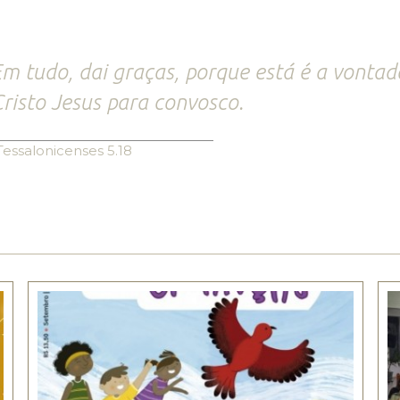
m tudo, dai graças, porque está é a vonta
risto Jesus para convosco.
Tessalonicenses 5.18