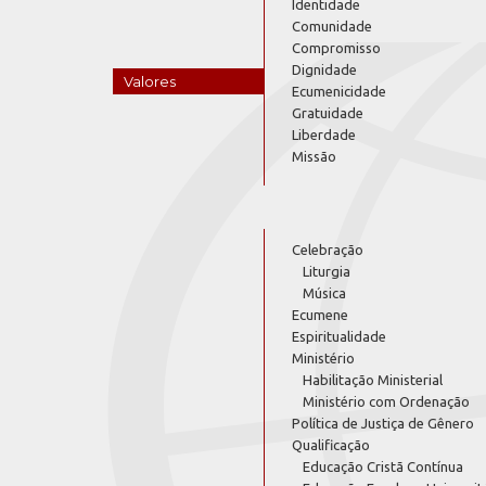
Identidade
Comunidade
Compromisso
Dignidade
Valores
Ecumenicidade
Gratuidade
Liberdade
Missão
Celebração
Liturgia
Música
Ecumene
Espiritualidade
Ministério
Habilitação Ministerial
Ministério com Ordenação
Política de Justiça de Gênero
Qualificação
Educação Cristã Contínua