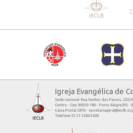
M
Igreja Evangélica de C
Sede nacional: Rua Senhor dos Passos, 202/
Centro - Cep 90020-180 - Porto Alegre/RS - B
Caixa Postal 2876 - secretariageral@ieclb.or
Telefone 55 51 3284.5400