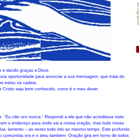
préd
m e dando graças a Deus.
oa oportunidade para anunciar a sua mensagem, que trata do
e estou na cadeia.
e Cristo seja bem conhecido, como é o meu dever.
 “Eu não oro nunca.” Respondi a ele que não acreditava nisto.
com o endereço para onde vai a nossa oração, mas todo nosso
xa, lamento – as vezes tudo isto ao mesmo tempo. Este profundo
é o comunista ora e o ateu também. Oração gira em torno de todos