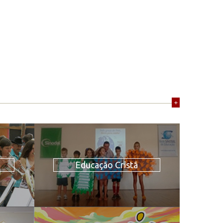
+
Educação Cristã