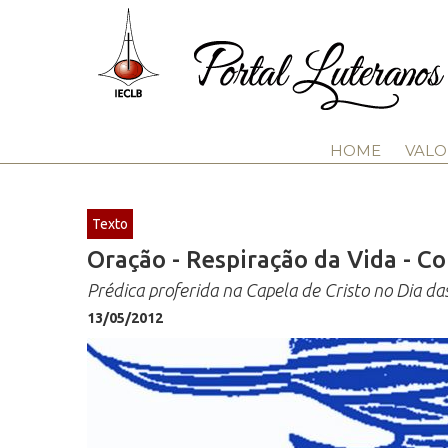
HOME
VALO
Texto
Oração - Respiração da Vida - Co
Prédica proferida na Capela de Cristo no Dia d
13/05/2012