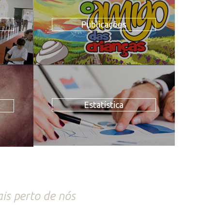
Publicações
Estatística
is perto de nós