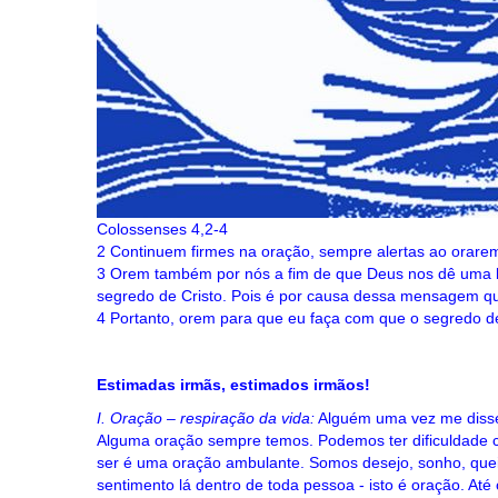
Colossenses 4,2-4
2 Continuem firmes na oração, sempre alertas ao orare
3 Orem também por nós a fim de que Deus nos dê uma b
segredo de Cristo. Pois é por causa dessa mensagem qu
4 Portanto, orem para que eu faça com que o segredo d
Estimadas irmãs, estimados irmãos!
I. Oração – respiração da vida:
Alguém uma vez me disse:
Alguma oração sempre temos. Podemos ter dificuldade 
ser é uma oração ambulante. Somos desejo, sonho, quei
sentimento lá dentro de toda pessoa - isto é oração. At