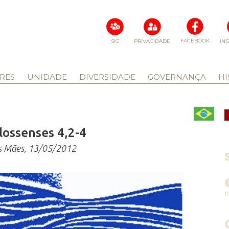
FACEBOOK
SIG
PRIVACIDADE
IN
RES
UNIDADE
DIVERSIDADE
GOVERNANÇA
HI
lossenses 4,2-4
as Mães, 13/05/2012