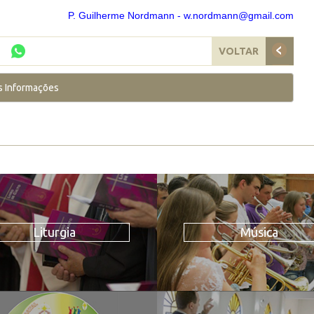
P. Guilherme Nordmann - w.nordmann@gmail.com
VOLTAR
s Informações
Liturgia
Música