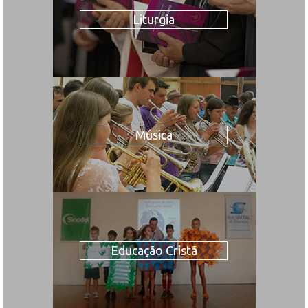
Liturgia
Música
Educação Cristã