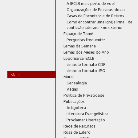
A IECLB mais perto de você
Organizações de Pessoas Idosas
Casas de Encontros e de Retiros
Como encontrar uma Igreja irmã - de
confissão luterana - no exterior
Espaço de Tomé
Perguntas frequentes
Lemas da Semana
Lemas dos Meses do Ano
Logomarca IECLB
símbolo formato CDR
símbolo formato JPG
Mais
Mural
Genealogia
Vagas
Política de Privacidade
Publicações
Artigoteca
Literatura Evangelística
Proclamar Libertação
Rede de Recursos
Rosa de Lutero