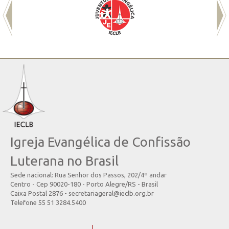
Igreja Evangélica de Confissão
Luterana no Brasil
Sede nacional: Rua Senhor dos Passos, 202/4º andar
Centro - Cep 90020-180 - Porto Alegre/RS - Brasil
Caixa Postal 2876 - secretariageral@ieclb.org.br
Telefone 55 51 3284.5400