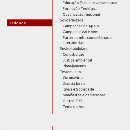
Educação Escolar e Universitária
Formação Teológica
Qualificação funcional
Solidariedade
Unidade
Campanhas de Apoio
Campanha Vai e Vem
Parcerias intercomunitárias e
intersinodais
Sustentabilidade
Contribuição
Justiça ambiental
Planejamento
Testemunho
Coronavírus
Dias da Igreja
Igreja e Sociedade
Manifestos e declarações
Outros 500
Tema do Ano