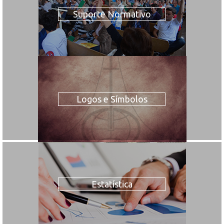
Suporte Normativo
Logos e Símbolos
Estatística