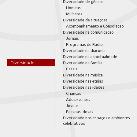
Diversidade de gênero
Homens
Mulheres
Diversidade de situações
Acompanhamento e Consolação
Diversidade na comunicação
Jornais
Programas de Rádio
Diversidade na diaconia
Diversidade na espiritualidade
Diversidade
Diversidade na família
Casais
Diversidade na música
Diversidade nas etnias
Diversidade nas idades
Crianças
Adolescentes
Jovens
Pessoas Idosas
Diversidade nos espaços e ambientes
celebrativos