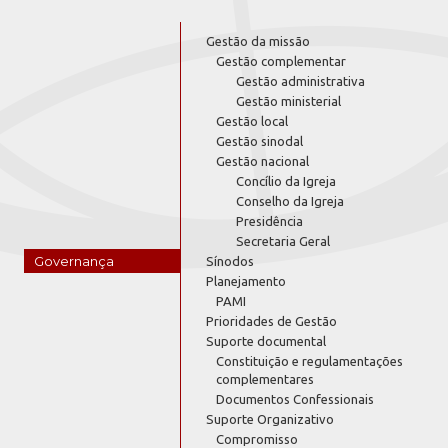
Gestão da missão
Gestão complementar
Gestão administrativa
Gestão ministerial
Gestão local
Gestão sinodal
Gestão nacional
Concílio da Igreja
Conselho da Igreja
Presidência
Secretaria Geral
Governança
Sínodos
Planejamento
PAMI
Prioridades de Gestão
Suporte documental
Constituição e regulamentações
complementares
Documentos Confessionais
Suporte Organizativo
Compromisso