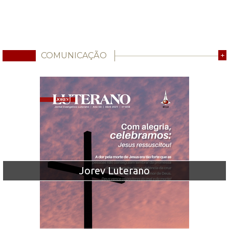
COMUNICAÇÃO
+
Jorev Luterano