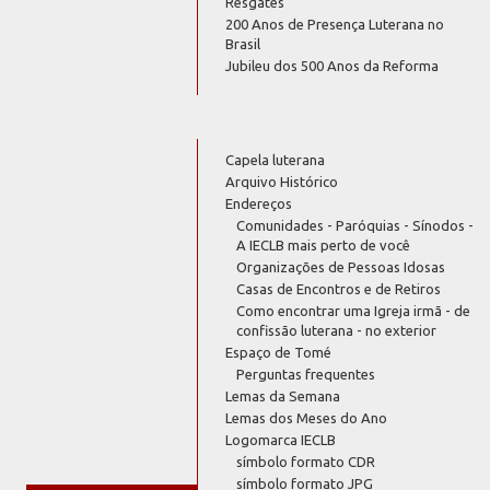
Resgates
200 Anos de Presença Luterana no
Brasil
Jubileu dos 500 Anos da Reforma
Capela luterana
Arquivo Histórico
Endereços
Comunidades - Paróquias - Sínodos -
A IECLB mais perto de você
Organizações de Pessoas Idosas
Casas de Encontros e de Retiros
Como encontrar uma Igreja irmã - de
confissão luterana - no exterior
Espaço de Tomé
Perguntas frequentes
Lemas da Semana
Lemas dos Meses do Ano
Logomarca IECLB
símbolo formato CDR
símbolo formato JPG