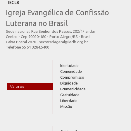
Igreja Evangélica de Confissão
Luterana no Brasil
Sede nacional: Rua Senhor dos Passos, 202/4º andar
Centro - Cep 90020-180 - Porto Alegre/RS - Brasil
Caixa Postal 2876 - secretariageral@ieclb.org.br
Telefone 55 51 3284.5400
Identidade
Comunidade
Compromisso
Dignidade
Valores
Ecumenicidade
Gratuidade
Liberdade
Missão