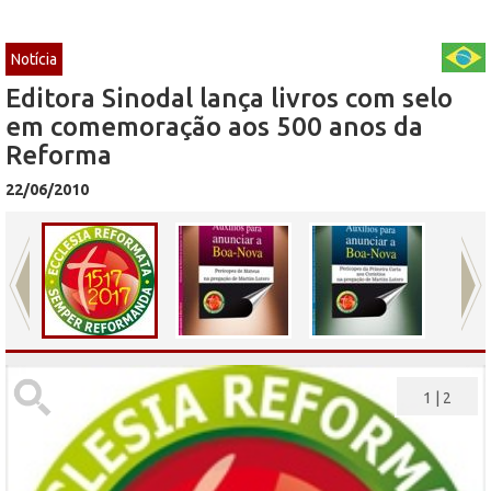
Notícia
Editora Sinodal lança livros com selo
em comemoração aos 500 anos da
Reforma
22/06/2010
1
|
2