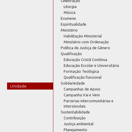
Celebração
Liturgia
Música
Ecumene
Espiritualidade
Ministério
Habilitação Ministerial
Ministério com Ordenação
Política de Justiça de Gênero
Qualificação
Educação Cristã Contínua
Educação Escolar e Universitária
Formação Teológica
Qualificação funcional
Solidariedade
Unidade
Campanhas de Apoio
Campanha Vai e Vem
Parcerias intercomunitárias e
intersinodais
Sustentabilidade
Contribuição
Justiça ambiental
Planejamento