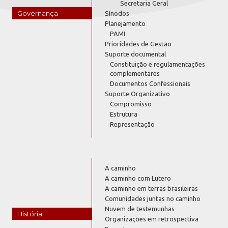
Secretaria Geral
Governança
Sínodos
Planejamento
PAMI
Prioridades de Gestão
Suporte documental
Constituição e regulamentações
complementares
Documentos Confessionais
Suporte Organizativo
Compromisso
Estrutura
Representação
A caminho
A caminho com Lutero
A caminho em terras brasileiras
Comunidades juntas no caminho
Nuvem de testemunhas
História
Organizações em retrospectiva