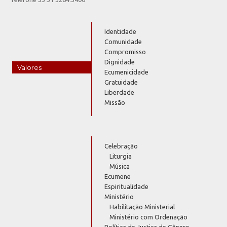
Identidade
Comunidade
Compromisso
Dignidade
Valores
Ecumenicidade
Gratuidade
Liberdade
Missão
Celebração
Liturgia
Música
Ecumene
Espiritualidade
Ministério
Habilitação Ministerial
Ministério com Ordenação
Política de Justiça de Gênero