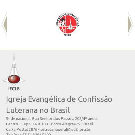
Igreja Evangélica de Confissão
Luterana no Brasil
Sede nacional: Rua Senhor dos Passos, 202/4º andar
Centro - Cep 90020-180 - Porto Alegre/RS - Brasil
Caixa Postal 2876 - secretariageral@ieclb.org.br
Telefone 55 51 3284.5400