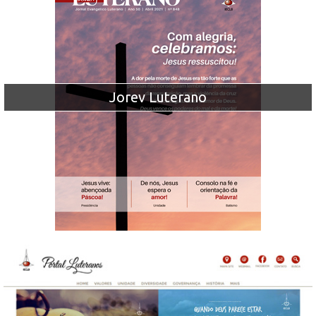
Jorev Luterano