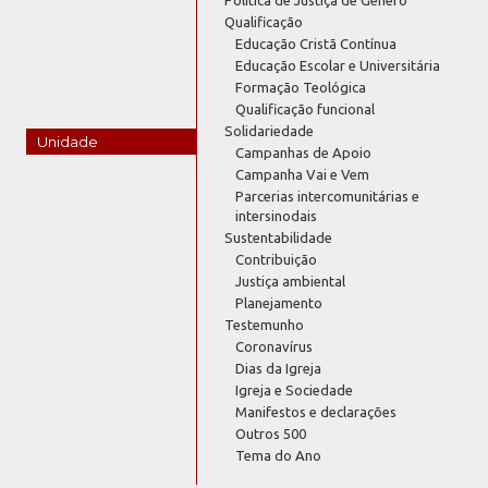
Qualificação
Educação Cristã Contínua
Educação Escolar e Universitária
Formação Teológica
Qualificação funcional
Solidariedade
Unidade
Campanhas de Apoio
Campanha Vai e Vem
Parcerias intercomunitárias e
intersinodais
Sustentabilidade
Contribuição
Justiça ambiental
Planejamento
Testemunho
Coronavírus
Dias da Igreja
Igreja e Sociedade
Manifestos e declarações
Outros 500
Tema do Ano