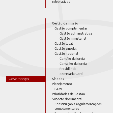
celebrativos
Gestão da missão
Gestão complementar
Gestão administrativa
Gestão ministerial
Gestão local
Gestão sinodal
Gestão nacional
Concílio da Igreja
Conselho da Igreja
Presidência
Secretaria Geral
Governança
Sínodos
Planejamento
PAMI
Prioridades de Gestão
Suporte documental
Constituição e regulamentações
complementares