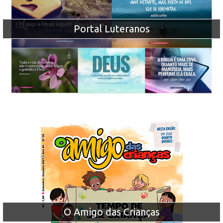
Portal Luteranos
O Amigo das Crianças