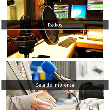
Rádios
Sala de Imprensa