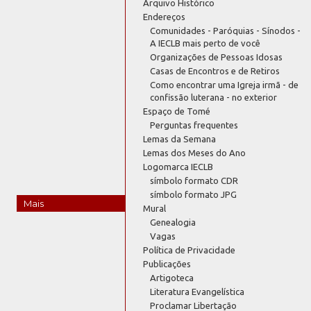
Arquivo Histórico
Endereços
Comunidades - Paróquias - Sínodos -
A IECLB mais perto de você
Organizações de Pessoas Idosas
Casas de Encontros e de Retiros
Como encontrar uma Igreja irmã - de
confissão luterana - no exterior
Espaço de Tomé
Perguntas frequentes
Lemas da Semana
Lemas dos Meses do Ano
Logomarca IECLB
símbolo formato CDR
símbolo formato JPG
Mais
Mural
Genealogia
Vagas
Política de Privacidade
Publicações
Artigoteca
Literatura Evangelística
Proclamar Libertação