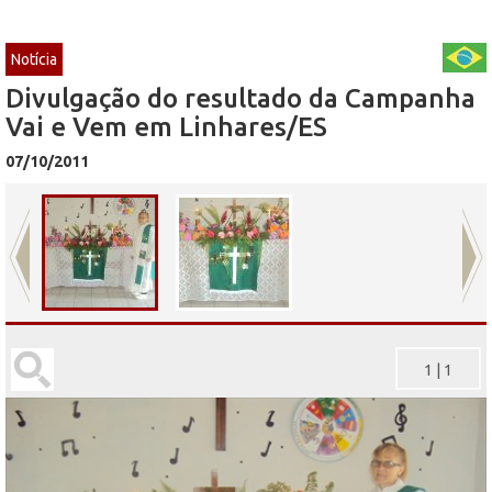
Notícia
Divulgação do resultado da Campanha
Vai e Vem em Linhares/ES
07/10/2011
1
|
1