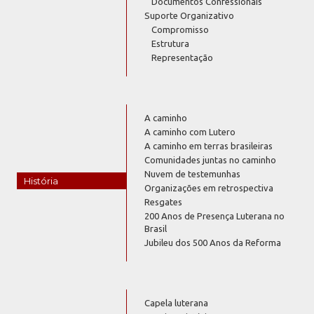
Documentos Confessionais
Suporte Organizativo
Compromisso
Estrutura
Representação
A caminho
A caminho com Lutero
A caminho em terras brasileiras
Comunidades juntas no caminho
Nuvem de testemunhas
História
Organizações em retrospectiva
Resgates
200 Anos de Presença Luterana no
Brasil
Jubileu dos 500 Anos da Reforma
Capela luterana