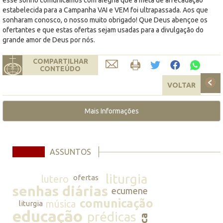
estabelecida para a Campanha VAI e VEM foi ultrapassada. Aos que
sonharam conosco, o nosso muito obrigado! Que Deus abençoe os
ofertantes e que estas ofertas sejam usadas para a divulgação do
grande amor de Deus por nós.
COMPARTILHAR
CONTEÚDO
VOLTAR
Mais Informações
ASSUNTOS
liturgia
lutero
ofertas
senhas diárias
ecumene
comunicação
música
liturgia
educação
prédicas