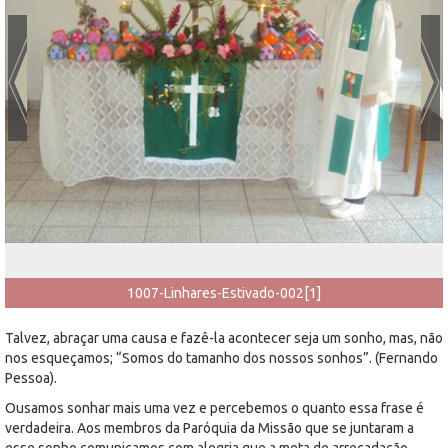
1007-Linhares-Estivado-002[1]
Talvez, abraçar uma causa e fazê-la acontecer seja um sonho, mas, não
nos esqueçamos; “Somos do tamanho dos nossos sonhos”. (Fernando
Pessoa).
Ousamos sonhar mais uma vez e percebemos o quanto essa frase é
verdadeira. Aos membros da Paróquia da Missão que se juntaram a
esse sonho comunicamos com alegria que a meta de arrecadação