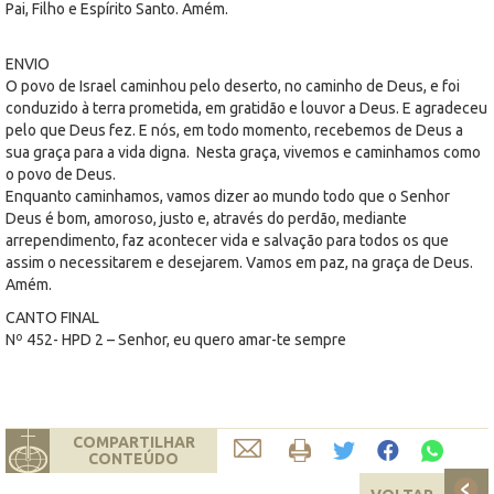
Pai, Filho e Espírito Santo. Amém.
ENVIO
O povo de Israel caminhou pelo deserto, no caminho de Deus, e foi
conduzido à terra prometida, em gratidão e louvor a Deus. E agradeceu
pelo que Deus fez. E nós, em todo momento, recebemos de Deus a
sua graça para a vida digna. Nesta graça, vivemos e caminhamos como
o povo de Deus.
Enquanto caminhamos, vamos dizer ao mundo todo que o Senhor
Deus é bom, amoroso, justo e, através do perdão, mediante
arrependimento, faz acontecer vida e salvação para todos os que
assim o necessitarem e desejarem. Vamos em paz, na graça de Deus.
Amém.
CANTO FINAL
Nº 452- HPD 2 – Senhor, eu quero amar-te sempre
COMPARTILHAR
CONTEÚDO