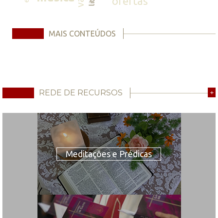
ofertas
MAIS CONTEÚDOS
REDE DE RECURSOS
+
Meditações e Prédicas