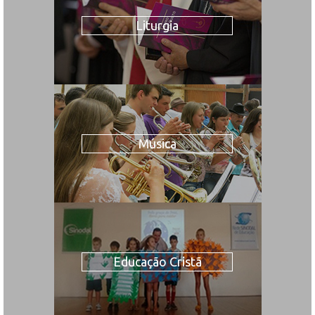
Liturgia
Música
Educação Cristã