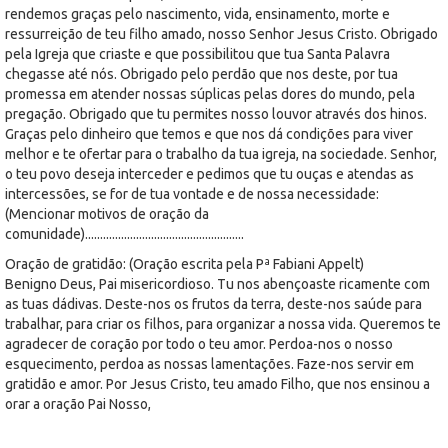
rendemos graças pelo nascimento, vida, ensinamento, morte e
ressurreição de teu filho amado, nosso Senhor Jesus Cristo. Obrigado
pela Igreja que criaste e que possibilitou que tua Santa Palavra
chegasse até nós. Obrigado pelo perdão que nos deste, por tua
promessa em atender nossas súplicas pelas dores do mundo, pela
pregação. Obrigado que tu permites nosso louvor através dos hinos.
Graças pelo dinheiro que temos e que nos dá condições para viver
melhor e te ofertar para o trabalho da tua igreja, na sociedade. Senhor,
o teu povo deseja interceder e pedimos que tu ouças e atendas as
intercessões, se for de tua vontade e de nossa necessidade:
(Mencionar motivos de oração da
comunidade).....................................................
Oração de gratidão: (Oração escrita pela Pª Fabiani Appelt)
Benigno Deus, Pai misericordioso. Tu nos abençoaste ricamente com
as tuas dádivas. Deste-nos os frutos da terra, deste-nos saúde para
trabalhar, para criar os filhos, para organizar a nossa vida. Queremos te
agradecer de coração por todo o teu amor. Perdoa-nos o nosso
esquecimento, perdoa as nossas lamentações. Faze-nos servir em
gratidão e amor. Por Jesus Cristo, teu amado Filho, que nos ensinou a
orar a oração Pai Nosso,