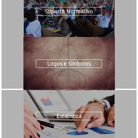
Suporte Normativo
Logos e Símbolos
Estatística