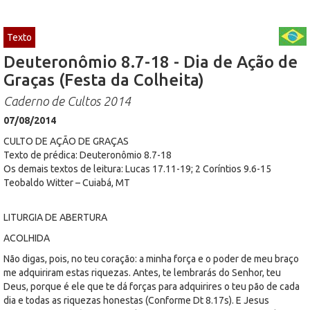
Texto
Deuteronômio 8.7-18 - Dia de Ação de
Graças (Festa da Colheita)
Caderno de Cultos 2014
07/08/2014
CULTO DE AÇÃO DE GRAÇAS
Texto de prédica: Deuteronômio 8.7-18
Os demais textos de leitura: Lucas 17.11-19; 2 Coríntios 9.6-15
Teobaldo Witter – Cuiabá, MT
LITURGIA DE ABERTURA
ACOLHIDA
Não digas, pois, no teu coração: a minha força e o poder de meu braço
me adquiriram estas riquezas. Antes, te lembrarás do Senhor, teu
Deus, porque é ele que te dá forças para adquirires o teu pão de cada
dia e todas as riquezas honestas (Conforme Dt 8.17s). E Jesus