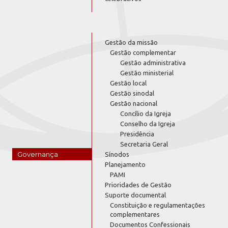
Gestão da missão
Gestão complementar
Gestão administrativa
Gestão ministerial
Gestão local
Gestão sinodal
Gestão nacional
Concílio da Igreja
Conselho da Igreja
Presidência
Secretaria Geral
Governança
Sínodos
Planejamento
PAMI
Prioridades de Gestão
Suporte documental
Constituição e regulamentações
complementares
Documentos Confessionais