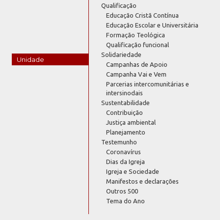
Qualificação
Educação Cristã Contínua
Educação Escolar e Universitária
Formação Teológica
Qualificação funcional
Solidariedade
Unidade
Campanhas de Apoio
Campanha Vai e Vem
Parcerias intercomunitárias e
intersinodais
Sustentabilidade
Contribuição
Justiça ambiental
Planejamento
Testemunho
Coronavírus
Dias da Igreja
Igreja e Sociedade
Manifestos e declarações
Outros 500
Tema do Ano