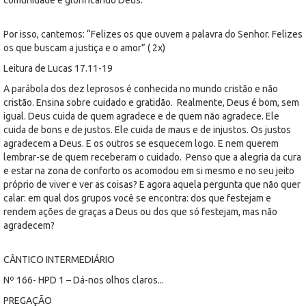
Por isso, cantemos: “Felizes os que ouvem a palavra do Senhor. Felizes
os que buscam a justiça e o amor” ( 2x)
Leitura de Lucas 17.11-19
A parábola dos dez leprosos é conhecida no mundo cristão e não
cristão. Ensina sobre cuidado e gratidão. Realmente, Deus é bom, sem
igual. Deus cuida de quem agradece e de quem não agradece. Ele
cuida de bons e de justos. Ele cuida de maus e de injustos. Os justos
agradecem a Deus. E os outros se esquecem logo. E nem querem
lembrar-se de quem receberam o cuidado. Penso que a alegria da cura
e estar na zona de conforto os acomodou em si mesmo e no seu jeito
próprio de viver e ver as coisas? E agora aquela pergunta que não quer
calar: em qual dos grupos você se encontra: dos que festejam e
rendem ações de graças a Deus ou dos que só festejam, mas não
agradecem?
CÂNTICO INTERMEDIÁRIO
Nº 166- HPD 1 – Dá-nos olhos claros...
PREGAÇÃO