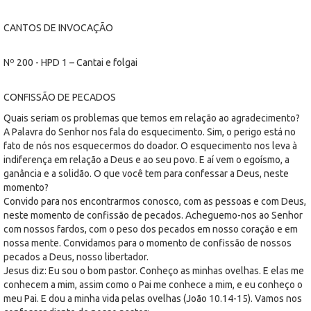
CANTOS DE INVOCAÇÃO
Nº 200 - HPD 1 – Cantai e folgai
CONFISSÃO DE PECADOS
Quais seriam os problemas que temos em relação ao agradecimento?
A Palavra do Senhor nos fala do esquecimento. Sim, o perigo está no
fato de nós nos esquecermos do doador. O esquecimento nos leva à
indiferença em relação a Deus e ao seu povo. E aí vem o egoísmo, a
ganância e a solidão. O que você tem para confessar a Deus, neste
momento?
Convido para nos encontrarmos conosco, com as pessoas e com Deus,
neste momento de confissão de pecados. Acheguemo-nos ao Senhor
com nossos fardos, com o peso dos pecados em nosso coração e em
nossa mente. Convidamos para o momento de confissão de nossos
pecados a Deus, nosso libertador.
Jesus diz: Eu sou o bom pastor. Conheço as minhas ovelhas. E elas me
conhecem a mim, assim como o Pai me conhece a mim, e eu conheço o
meu Pai. E dou a minha vida pelas ovelhas (João 10.14-15). Vamos nos