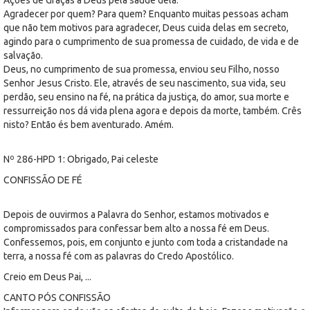
Agradecer por quem? Para quem? Enquanto muitas pessoas acham
que não tem motivos para agradecer, Deus cuida delas em secreto,
agindo para o cumprimento de sua promessa de cuidado, de vida e de
salvação.
Deus, no cumprimento de sua promessa, enviou seu Filho, nosso
Senhor Jesus Cristo. Ele, através de seu nascimento, sua vida, seu
perdão, seu ensino na fé, na prática da justiça, do amor, sua morte e
ressurreição nos dá vida plena agora e depois da morte, também. Crês
nisto? Então és bem aventurado. Amém.
Nº 286-HPD 1: Obrigado, Pai celeste
CONFISSÃO DE FÉ
Depois de ouvirmos a Palavra do Senhor, estamos motivados e
compromissados para confessar bem alto a nossa fé em Deus.
Confessemos, pois, em conjunto e junto com toda a cristandade na
terra, a nossa fé com as palavras do Credo Apostólico.
Creio em Deus Pai, ...
CANTO PÓS CONFISSÃO