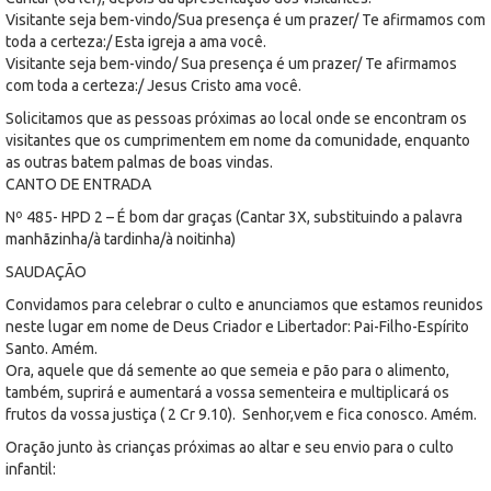
Visitante seja bem-vindo/Sua presença é um prazer/ Te afirmamos com
toda a certeza:/ Esta igreja a ama você.
Visitante seja bem-vindo/ Sua presença é um prazer/ Te afirmamos
com toda a certeza:/ Jesus Cristo ama você.
Solicitamos que as pessoas próximas ao local onde se encontram os
visitantes que os cumprimentem em nome da comunidade, enquanto
as outras batem palmas de boas vindas.
CANTO DE ENTRADA
Nº 485- HPD 2 – É bom dar graças (Cantar 3X, substituindo a palavra
manhãzinha/à tardinha/à noitinha)
SAUDAÇÃO
Convidamos para celebrar o culto e anunciamos que estamos reunidos
neste lugar em nome de Deus Criador e Libertador: Pai-Filho-Espírito
Santo. Amém.
Ora, aquele que dá semente ao que semeia e pão para o alimento,
também, suprirá e aumentará a vossa sementeira e multiplicará os
frutos da vossa justiça ( 2 Cr 9.10). Senhor,vem e fica conosco. Amém.
Oração junto às crianças próximas ao altar e seu envio para o culto
infantil: