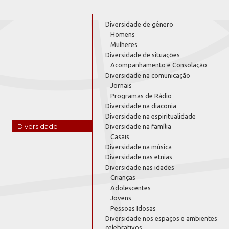
Diversidade de gênero
Homens
Mulheres
Diversidade de situações
Acompanhamento e Consolação
Diversidade na comunicação
Jornais
Programas de Rádio
Diversidade na diaconia
Diversidade na espiritualidade
Diversidade
Diversidade na família
Casais
Diversidade na música
Diversidade nas etnias
Diversidade nas idades
Crianças
Adolescentes
Jovens
Pessoas Idosas
Diversidade nos espaços e ambientes
celebrativos