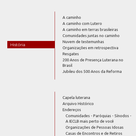
A caminho
A caminho com Lutero
A caminho em terras brasileiras
Comunidades juntas no caminho
Nuvem de testemunhas
História
Organizações em retrospectiva
Resgates
200 Anos de Presença Luterana no
Brasil
Jubileu dos 500 Anos da Reforma
Capela luterana
Arquivo Histórico
Endereços
Comunidades - Paróquias - Sínodos -
A IECLB mais perto de você
Organizações de Pessoas Idosas
Casas de Encontros e de Retiros