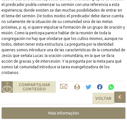
el predicador podría comenzar su sermón con una referencia a esta
experiencia; donde existen se dan muchas posibilidades de entrar en
el tema del sermón. De todos modos el predicador debe darse cuenta
no solamente de Ia situación de su comunidad sino de Ias metas
próximas, p. ej. si quiere impulsar Ia formación de un grupo de oración y
misión. Como Ia perícopa parece hablar de Ia reunión de toda Ia
congregación no hay que olvidarse que los cultos mismos, aunque no
todos, deben tener esta estructura. La pregunta por Ia identidad
quienes somos introduce una de Ias características de Ia comunidad de
Jesús que señala Lucas: Ia oración comunitária, en Ia que se da Ia
acción de gracias y de intercesión. Y Ia pregunta por Ia meta para qué
somos tal comunidad introduce Ia tarea evangelizadora de los
cristianos.
COMPARTILHAR
CONTEÚDO
VOLTAR
Mais Informações