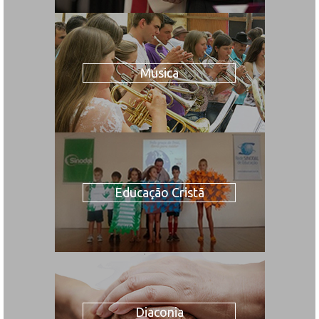
Música
Educação Cristã
Diaconia