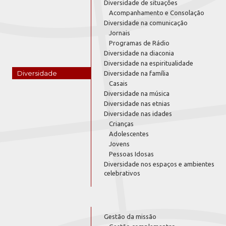
Diversidade de situações
Acompanhamento e Consolação
Diversidade na comunicação
Jornais
Programas de Rádio
Diversidade na diaconia
Diversidade na espiritualidade
Diversidade
Diversidade na família
Casais
Diversidade na música
Diversidade nas etnias
Diversidade nas idades
Crianças
Adolescentes
Jovens
Pessoas Idosas
Diversidade nos espaços e ambientes
celebrativos
Gestão da missão