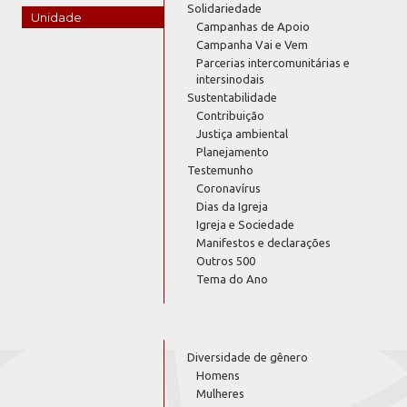
Solidariedade
Unidade
Campanhas de Apoio
Campanha Vai e Vem
Parcerias intercomunitárias e
intersinodais
Sustentabilidade
Contribuição
Justiça ambiental
Planejamento
Testemunho
Coronavírus
Dias da Igreja
Igreja e Sociedade
Manifestos e declarações
Outros 500
Tema do Ano
Diversidade de gênero
Homens
Mulheres