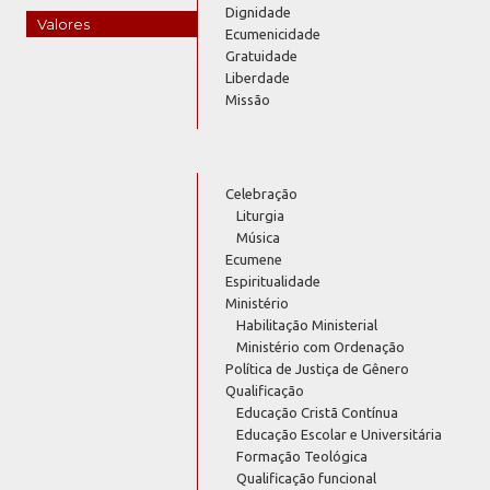
Dignidade
Valores
Ecumenicidade
Gratuidade
Liberdade
Missão
Celebração
Liturgia
Música
Ecumene
Espiritualidade
Ministério
Habilitação Ministerial
Ministério com Ordenação
Política de Justiça de Gênero
Qualificação
Educação Cristã Contínua
Educação Escolar e Universitária
Formação Teológica
Qualificação funcional