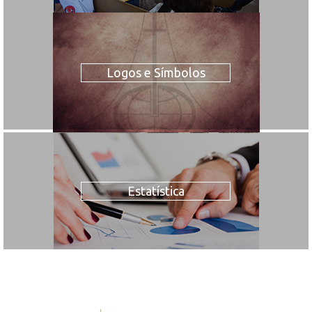
Logos e Símbolos
Estatística