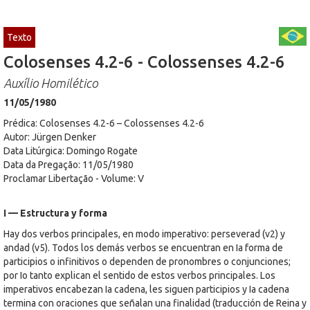
Texto
Colosenses 4.2-6 - Colossenses 4.2-6
Auxílio Homilético
11/05/1980
Prédica: Colosenses 4.2-6 – Colossenses 4.2-6
Autor: Jürgen Denker
Data Litúrgica: Domingo Rogate
Data da Pregação: 11/05/1980
Proclamar Libertação - Volume: V
I — Estructura y forma
Hay dos verbos principales, en modo imperativo: perseverad (v2) y
andad (v5). Todos los demás verbos se encuentran en Ia forma de
participios o infinitivos o dependen de pronombres o conjunciones;
por Io tanto explican el sentido de estos verbos principales. Los
imperativos encabezan Ia cadena, les siguen participios y Ia cadena
termina con oraciones que señalan una finalidad (traducción de Reina y