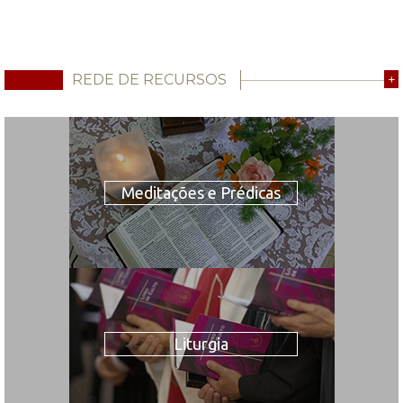
REDE DE RECURSOS
+
Meditações e Prédicas
Liturgia