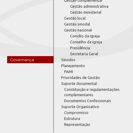
Gestão complementar
Gestão administrativa
Gestão ministerial
Gestão local
Gestão sinodal
Gestão nacional
Concílio da Igreja
Conselho da Igreja
Presidência
Secretaria Geral
Governança
Sínodos
Planejamento
PAMI
Prioridades de Gestão
Suporte documental
Constituição e regulamentações
complementares
Documentos Confessionais
Suporte Organizativo
Compromisso
Estrutura
Representação