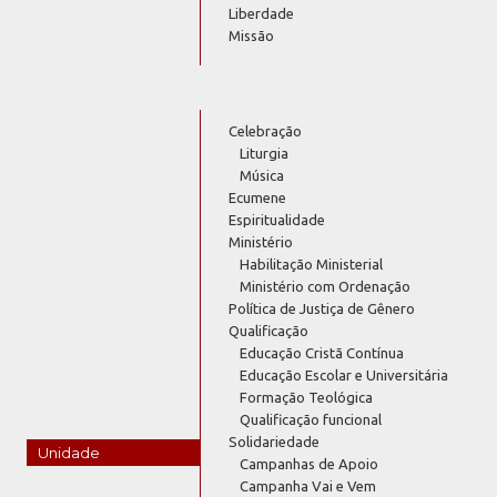
Liberdade
Missão
Celebração
Liturgia
Música
Ecumene
Espiritualidade
Ministério
Habilitação Ministerial
Ministério com Ordenação
Política de Justiça de Gênero
Qualificação
Educação Cristã Contínua
Educação Escolar e Universitária
Formação Teológica
Qualificação funcional
Solidariedade
Unidade
Campanhas de Apoio
Campanha Vai e Vem