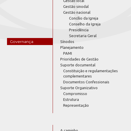
Gestão local
Gestão sinodal
Gestão nacional
Concílio da Igreja
Conselho da Igreja
Presidência
Secretaria Geral
Governança
Sínodos
Planejamento
PAMI
Prioridades de Gestão
Suporte documental
Constituição e regulamentações
complementares
Documentos Confessionais
Suporte Organizativo
Compromisso
Estrutura
Representação
A caminho