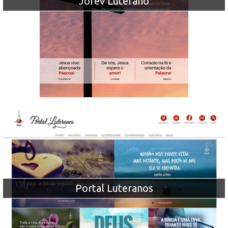
Jorev Luterano
Portal Luteranos