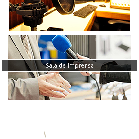
Sala de Imprensa