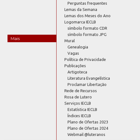
Perguntas frequentes
Lemas da Semana
Lemas dos Meses do Ano
Logomarca IECLB
símbolo formato CDR
símbolo formato JPG
Mais
Mural
Genealogia
Vagas
Política de Privacidade
Publicações
Artigoteca
Literatura Evangelística
Proclamar Libertação
Rede de Recursos
Rosa de Lutero
Serviços IECLB
Estatística IECLB
Índices IECLB
Plano de Ofertas 2023
Plano de Ofertas 2024
Webmail @luteranos