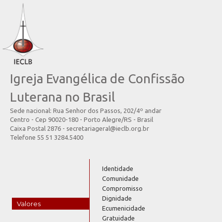
Igreja Evangélica de Confissão
Luterana no Brasil
Sede nacional: Rua Senhor dos Passos, 202/4º andar
Centro - Cep 90020-180 - Porto Alegre/RS - Brasil
Caixa Postal 2876 - secretariageral@ieclb.org.br
Telefone 55 51 3284.5400
Identidade
Comunidade
Compromisso
Dignidade
Valores
Ecumenicidade
Gratuidade