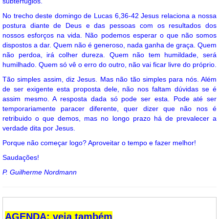
subterfúgios.
No trecho deste domingo de Lucas 6,36-42 Jesus relaciona a nossa
postura diante de Deus e das pessoas com os resultados dos
nossos esforços na vida. Não podemos esperar o que não somos
dispostos a dar. Quem não é generoso, nada ganha de graça. Quem
não perdoa, irá colher dureza. Quem não tem humildade, será
humilhado. Quem só vê o erro do outro, não vai ficar livre do próprio.
Tão simples assim, diz Jesus. Mas não tão simples para nós. Além
de ser exigente esta proposta dele, não nos faltam dúvidas se é
assim mesmo. A resposta dada só pode ser esta. Pode até ser
temporariamente paracer diferente, quer dizer que não nos é
retribuido o que demos, mas no longo prazo há de prevalecer a
verdade dita por Jesus.
Porque não começar logo? Aproveitar o tempo e fazer melhor!
Saudações!
P. Guilherme Nordmann
AGENDA: veja também