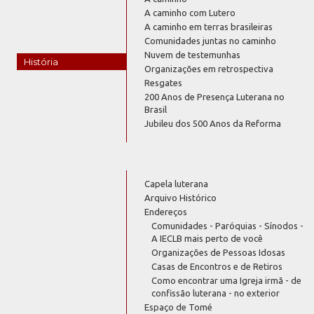
A caminho com Lutero
A caminho em terras brasileiras
Comunidades juntas no caminho
Nuvem de testemunhas
História
Organizações em retrospectiva
Resgates
200 Anos de Presença Luterana no
Brasil
Jubileu dos 500 Anos da Reforma
Capela luterana
Arquivo Histórico
Endereços
Comunidades - Paróquias - Sínodos -
A IECLB mais perto de você
Organizações de Pessoas Idosas
Casas de Encontros e de Retiros
Como encontrar uma Igreja irmã - de
confissão luterana - no exterior
Espaço de Tomé