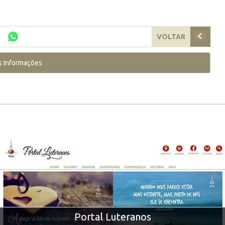
VOLTAR
s Informações
Portal Luteranos