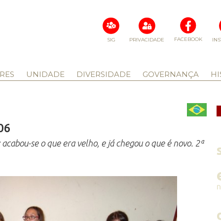
FACEBOOK
SIG
PRIVACIDADE
IN
RES
UNIDADE
DIVERSIDADE
GOVERNANÇA
HI
06
cabou-se o que era velho, e já chegou o que é novo. 2ª