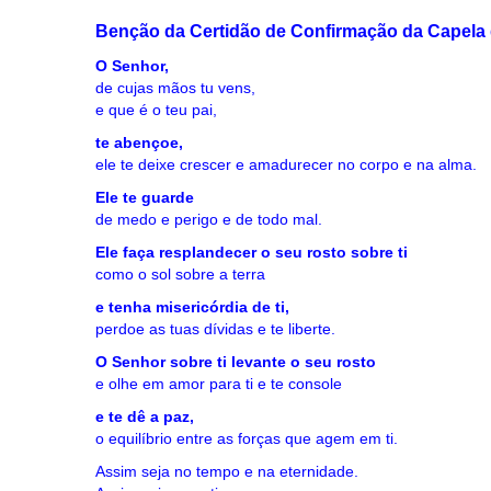
Benção da Certidão de Confirmação da Capela 
O Senhor,
de cujas mãos tu vens,
e que é o teu pai,
te abençoe,
ele te deixe crescer e amadurecer no corpo e na alma.
Ele te guarde
de medo e perigo e de todo mal.
Ele faça resplandecer o seu rosto sobre ti
como o sol sobre a terra
e tenha misericórdia de ti,
perdoe as tuas dívidas e te liberte.
O Senhor sobre ti levante o seu rosto
e olhe em amor para ti e te console
e te dê a paz,
o equilíbrio entre as forças que agem em ti.
Assim seja no tempo e na eternidade.