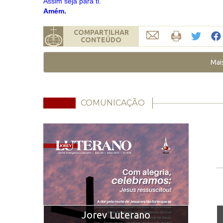
Assim seja para ti.
Amém.
COMPARTILHAR
CONTEÚDO
Mai
COMUNICAÇÃO
Jorev Luterano