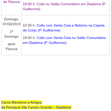
de Páscoa
18:00 h: Culto no Salão Comunitário em Diadema (P.
Guilherme)
Domingo,
07/04/2013
10:30 h:
Culto com Santa Ceia e Batismo na Capela
de Cristo (P. Guilherme)
1º
Domingo
18:00 h:
Culto com Santa Ceia no Salão Comunitário
em Diadema (P. Guilherme)
após
Páscoa
Caros Membros e Amigos
da Paróquia Vila Campo Grande – Diadema!