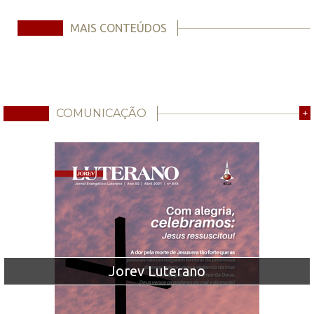
MAIS CONTEÚDOS
COMUNICAÇÃO
+
Jorev Luterano