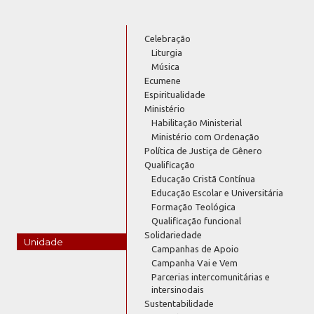
Celebração
Liturgia
Música
Ecumene
Espiritualidade
Ministério
Habilitação Ministerial
Ministério com Ordenação
Política de Justiça de Gênero
Qualificação
Educação Cristã Contínua
Educação Escolar e Universitária
Formação Teológica
Qualificação funcional
Solidariedade
Unidade
Campanhas de Apoio
Campanha Vai e Vem
Parcerias intercomunitárias e
intersinodais
Sustentabilidade