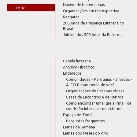
Nuvem de testemunhas
História
Organizações em retrospectiva
Resgates
200 Anos de Presença Luterana no
Brasil
Jubileu dos 500 Anos da Reforma
Capela luterana
Arquivo Histórico
Endereços
Comunidades - Paróquias - Sínodos -
A IECLB mais perto de você
Organizações de Pessoas Idosas
Casas de Encontros e de Retiros
Como encontrar uma Igreja irmã - de
confissão luterana - no exterior
Espaço de Tomé
Perguntas frequentes
Lemas da Semana
Lemas dos Meses do Ano