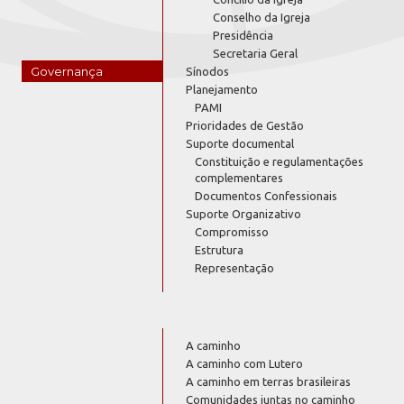
Conselho da Igreja
Presidência
Secretaria Geral
Governança
Sínodos
Planejamento
PAMI
Prioridades de Gestão
Suporte documental
Constituição e regulamentações
complementares
Documentos Confessionais
Suporte Organizativo
Compromisso
Estrutura
Representação
A caminho
A caminho com Lutero
A caminho em terras brasileiras
Comunidades juntas no caminho