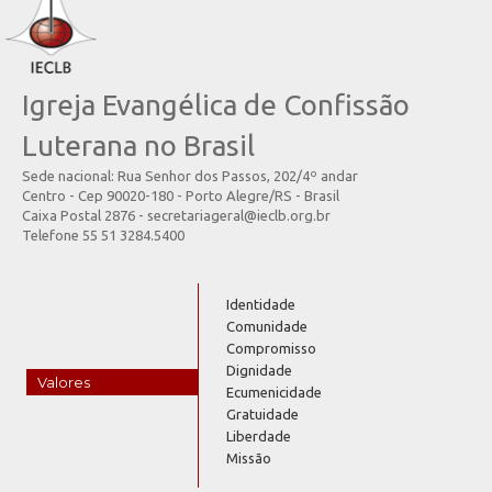
Igreja Evangélica de Confissão
Luterana no Brasil
Sede nacional: Rua Senhor dos Passos, 202/4º andar
Centro - Cep 90020-180 - Porto Alegre/RS - Brasil
Caixa Postal 2876 - secretariageral@ieclb.org.br
Telefone 55 51 3284.5400
Identidade
Comunidade
Compromisso
Dignidade
Valores
Ecumenicidade
Gratuidade
Liberdade
Missão