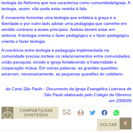
teologia da Reforma que nos caracteriza como comunidade/igreja. A
teologia, assim, não pode estar restrita à fala.
É incoerente fomentar uma teologia que enfatiza a graça e a
liberdade e por outro lado adotar uma pedagogia que caminhe em
sentido contrario a esses princípios. Ambas devem estar em
sintonia. A teologia orienta o fazer pedagógico e o fazer pedagógico
orienta o fazer teologia.
A coerência entre teologia e pedagogia implementada na
comunidade precisa nortear os relacionamentos entre comunidades,
união paroquial, sínodo e igreja fortalecendo a fraternidade e
cooperação mútua. Em outras palavras: as grandes questões
amarram, necessariamente, as pequenas questões do cotidiano.
da Carta São Paulo
- Documento da Igreja Evangélica Luterana de
São Paulo elaborado pelo Colégio de Obreiros
em 2005/06
COMPARTILHAR
CONTEÚDO
VOLTAR