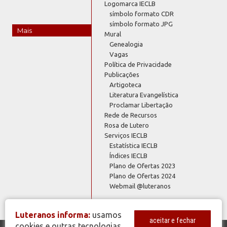
Logomarca IECLB
símbolo formato CDR
símbolo formato JPG
Mais
Mural
Genealogia
Vagas
Política de Privacidade
Publicações
Artigoteca
Literatura Evangelística
Proclamar Libertação
Rede de Recursos
Rosa de Lutero
Serviços IECLB
Estatística IECLB
Índices IECLB
Plano de Ofertas 2023
Plano de Ofertas 2024
Webmail @luteranos
Luteranos informa:
usamos
aceitar e fechar
cookies e outras tecnologias