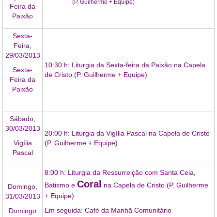
(P. Guilherme + Equipe)
Feira da
Paixão
Sexta-
Feira,
29/03/2013
10:30 h: Liturgia da Sexta-feira da Paixão na Capela
Sexta-
de Cristo (P. Guilherme + Equipe)
Feira da
Paixão
Sábado,
30/03/2013
20:00 h: Liturgia da Vigília Pascal na Capela de Cristo
Vigília
(P. Guilherme + Equipe)
Pascal
8:00 h: Liturgia da Ressurreição com Santa Ceia,
Coral
Batismo e
na Capela de Cristo (P. Guilherme
Domingo,
+ Equipe)
31/03/2013
Em seguida: Café da Manhã Comunitário
Domingo