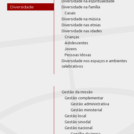
Diversidade na espiritualidade
Diversidade
Diversidade na família
Casais
Diversidade na música
Diversidade nas etnias
Diversidade nas idades
Crianças
Adolescentes
Jovens
Pessoas Idosas
Diversidade nos espaços e ambientes
celebrativos
Gestão da missão
Gestão complementar
Gestão administrativa
Gestão ministerial
Gestão local
Gestão sinodal
Gestão nacional
Concílio da Igreja