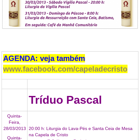
AGENDA
: veja também
www.facebook.com/capeladecristo
Tríduo Pascal
Quinta-
Feira,
28/03/2013
20:00 h: Liturgia do Lava-Pés e Santa Ceia de Mesa
na Capela de Cristo
Quinta-