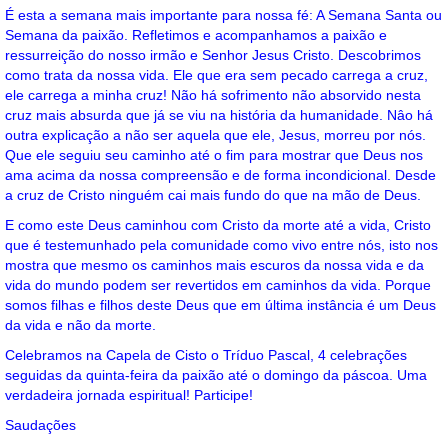
É esta a semana mais importante para nossa fé: A Semana Santa ou
Semana da paixão. Refletimos e acompanhamos a paixão e
ressurreição do nosso irmão e Senhor Jesus Cristo. Descobrimos
como trata da nossa vida. Ele que era sem pecado carrega a cruz,
ele carrega a minha cruz! Não há sofrimento não absorvido nesta
cruz mais absurda que já se viu na história da humanidade. Nâo há
outra explicação a não ser aquela que ele, Jesus, morreu por nós.
Que ele seguiu seu caminho até o fim para mostrar que Deus nos
ama acima da nossa compreensão e de forma incondicional. Desde
a cruz de Cristo ninguém cai mais fundo do que na mão de Deus.
E como este Deus caminhou com Cristo da morte até a vida, Cristo
que é testemunhado pela comunidade como vivo entre nós, isto nos
mostra que mesmo os caminhos mais escuros da nossa vida e da
vida do mundo podem ser revertidos em caminhos da vida. Porque
somos filhas e filhos deste Deus que em última instância é um Deus
da vida e não da morte.
Celebramos na Capela de Cisto o Tríduo Pascal, 4 celebrações
seguidas da quinta-feira da paixão até o domingo da páscoa. Uma
verdadeira jornada espiritual! Participe!
Saudações