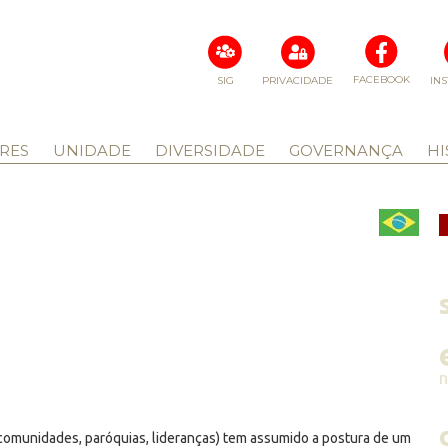
FACEBOOK
SIG
PRIVACIDADE
IN
RES
UNIDADE
DIVERSIDADE
GOVERNANÇA
HI
 comunidades, paróquias, lideranças) tem assumido a postura de um