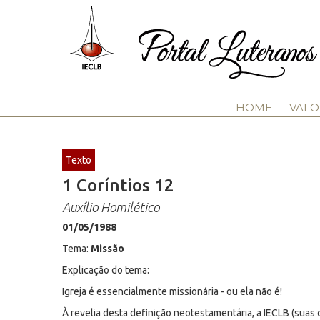
HOME
VALO
Texto
1 Coríntios 12
Auxílio Homilético
01/05/1988
Tema:
Missão
Explicação do tema:
Igreja é essencialmente missionária - ou ela não é!
À revelia desta definição neotestamentária, a IECLB (suas