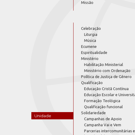
Missão
Celebração
Liturgia
Música
Ecumene
Espiritualidade
Ministério
Habilitação Ministerial
Ministério com Ordenação
Política de Justiça de Gênero
Qualificação
Educação Cristã Contínua
Educação Escolar e Universit
Formação Teológica
Qualificação funcional
Solidariedade
Unidade
Campanhas de Apoio
Campanha Vai e Vem
Parcerias intercomunitárias e