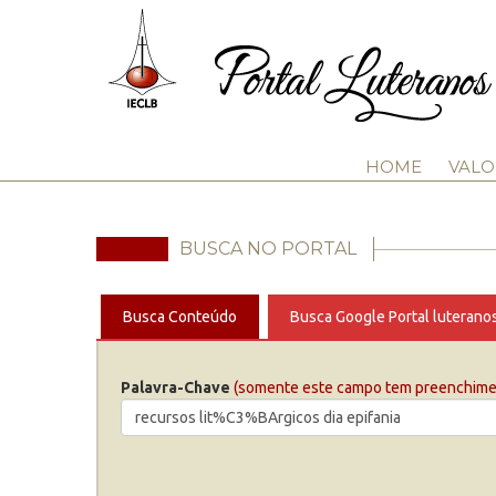
HOME
VALO
BUSCA NO PORTAL
Busca Conteúdo
Busca Google Portal luterano
Palavra-Chave
(somente este campo tem preenchimen