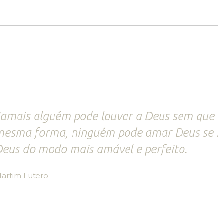
amais alguém pode louvar a Deus sem que 
mesma forma, ninguém pode amar Deus se 
eus do modo mais amável e perfeito.
artim Lutero