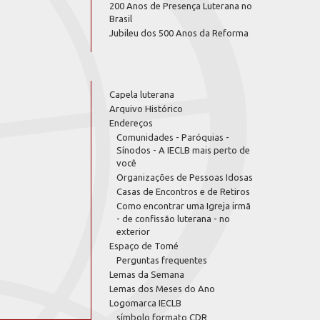
200 Anos de Presença Luterana no
Brasil
Jubileu dos 500 Anos da Reforma
Capela luterana
Arquivo Histórico
Endereços
Comunidades - Paróquias -
Sínodos - A IECLB mais perto de
você
Organizações de Pessoas Idosas
Casas de Encontros e de Retiros
Como encontrar uma Igreja irmã
- de confissão luterana - no
exterior
Espaço de Tomé
Perguntas frequentes
Lemas da Semana
Lemas dos Meses do Ano
Logomarca IECLB
símbolo formato CDR