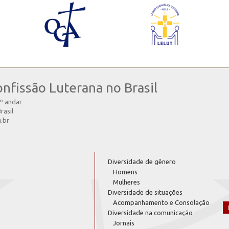
onfissão Luterana no Brasil
4º andar
rasil
g.br
Diversidade de gênero
Homens
Mulheres
Diversidade de situações
Acompanhamento e Consolação
Diversidade na comunicação
Jornais