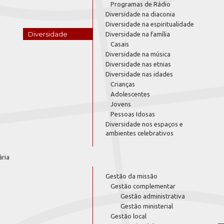
Programas de Rádio
Diversidade na diaconia
Diversidade na espiritualidade
Diversidade
Diversidade na família
Casais
Diversidade na música
Diversidade nas etnias
Diversidade nas idades
Crianças
Adolescentes
Jovens
Pessoas Idosas
Diversidade nos espaços e
ambientes celebrativos
ária
Gestão da missão
Gestão complementar
Gestão administrativa
Gestão ministerial
Gestão local