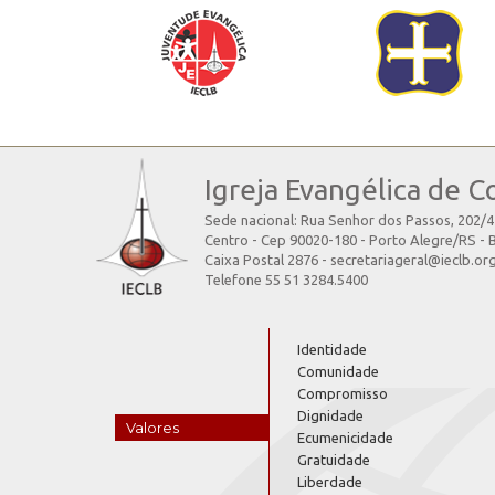
Igreja Evangélica de C
Sede nacional: Rua Senhor dos Passos, 202/
Centro - Cep 90020-180 - Porto Alegre/RS - B
Caixa Postal 2876 - secretariageral@ieclb.or
Telefone 55 51 3284.5400
Identidade
Comunidade
Compromisso
Dignidade
Valores
Ecumenicidade
Gratuidade
Liberdade