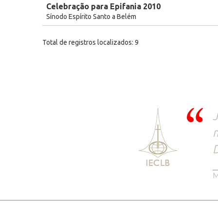
Celebração para Epifania 2010
Sínodo Espírito Santo a Belém
Total de registros localizados: 9
J
D
M