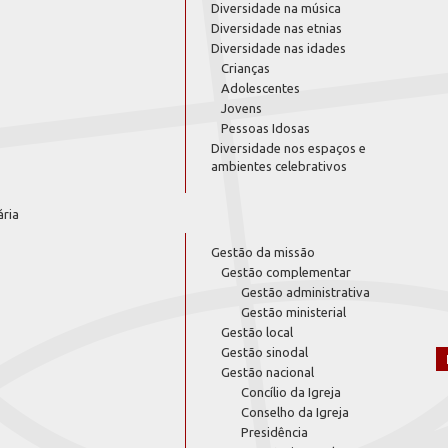
Diversidade na música
Diversidade nas etnias
Diversidade nas idades
Crianças
Adolescentes
Jovens
Pessoas Idosas
Diversidade nos espaços e
ambientes celebrativos
ária
Gestão da missão
Gestão complementar
Gestão administrativa
Gestão ministerial
Gestão local
Gestão sinodal
Gestão nacional
Concílio da Igreja
Conselho da Igreja
Presidência