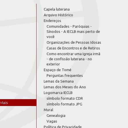
Capela luterana
Arquivo Histórico
Endereços
Comunidades - Paróquias -
Sínodos - A IECLB mais perto de
você
Organizações de Pessoas Idosas
Casas de Encontros e de Retiros
Como encontrar uma Igreja irmã
- de confissão luterana - no
exterior
Espaço de Tomé
Perguntas frequentes
Lemas da Semana
Lemas dos Meses do Ano
Logomarca IECLB
símbolo formato CDR
Mais
símbolo formato JPG
Mural
Genealogia
Vagas
Política de Privacidade