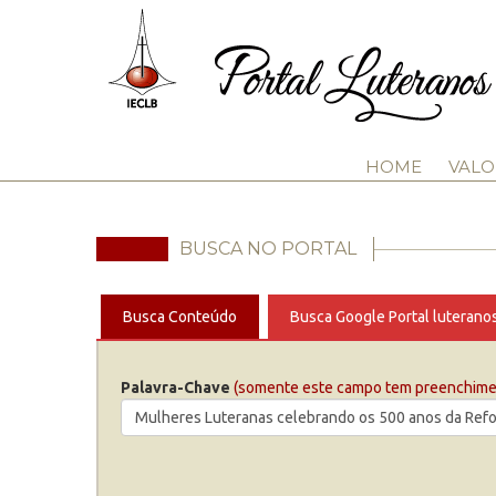
HOME
VALO
BUSCA NO PORTAL
Busca Conteúdo
Busca Google Portal luterano
Palavra-Chave
(somente este campo tem preenchimen