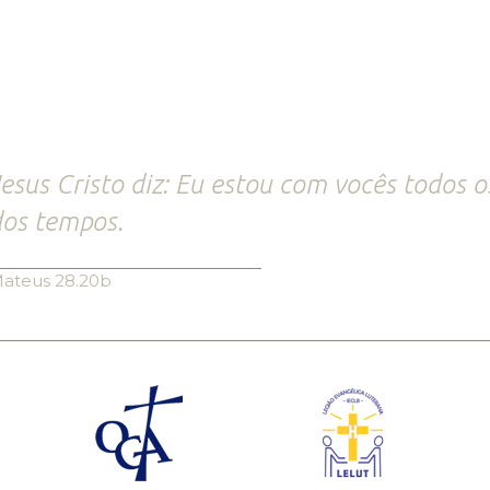
esus Cristo diz: Eu estou com vocês todos o
os tempos.
ateus 28.20b