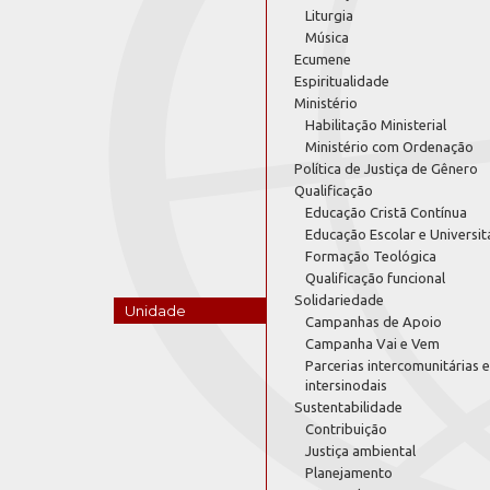
Liturgia
Música
Ecumene
Espiritualidade
Ministério
Habilitação Ministerial
Ministério com Ordenação
Política de Justiça de Gênero
Qualificação
Educação Cristã Contínua
Educação Escolar e Universit
Formação Teológica
Qualificação funcional
Solidariedade
Unidade
Campanhas de Apoio
Campanha Vai e Vem
Parcerias intercomunitárias e
intersinodais
Sustentabilidade
Contribuição
Justiça ambiental
Planejamento