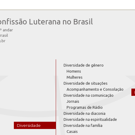
onfissão Luterana no Brasil
4º andar
rasil
g.br
Diversidade de gênero
Homens
Mulheres
Diversidade de situações
Acompanhamento e Consolação
Diversidade na comunicação
Jornais
Programas de Rádio
Diversidade na diaconia
Diversidade na espiritualidade
Diversidade
Diversidade na família
Casais