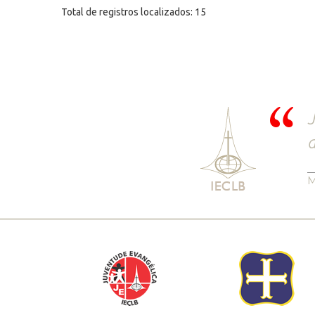
Total de registros localizados: 15
J
d
M