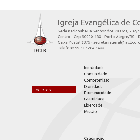
Igreja Evangélica de C
Sede nacional: Rua Senhor dos Passos, 202/
Centro - Cep 90020-180 - Porto Alegre/RS - B
Caixa Postal 2876 - secretariageral@ieclb.or
Telefone 55 51 3284.5400
Identidade
Comunidade
Compromisso
Dignidade
Valores
Ecumenicidade
Gratuidade
Liberdade
Missão
Celebração