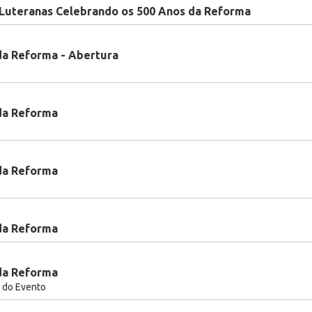
 Luteranas Celebrando os 500 Anos da Reforma
da Reforma - Abertura
da Reforma
da Reforma
da Reforma
da Reforma
 do Evento