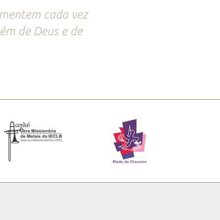
umentem cada vez
têm de Deus e de