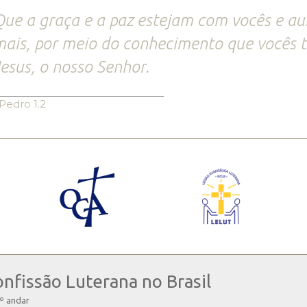
ue a graça e a paz estejam com vocês e a
ais, por meio do conhecimento que vocês 
esus, o nosso Senhor.
Pedro 1.2
onfissão Luterana no Brasil
4º andar