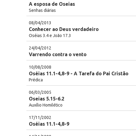
A esposa de Oseias
Senhas diárias
08/04/2013
Conhecer ao Deus verdadeiro
Oséias 3.4 e João 17.3
24/04/2012
Varrendo contra o vento
10/08/2008
Oséias 11.1-4,8-9 - A Tarefa do Pai Cristão
Prédica
06/03/2005
Oseias 5.15-6.2
Auxílio Homilético
17/11/2002
Oséias 11.1-4,8-9