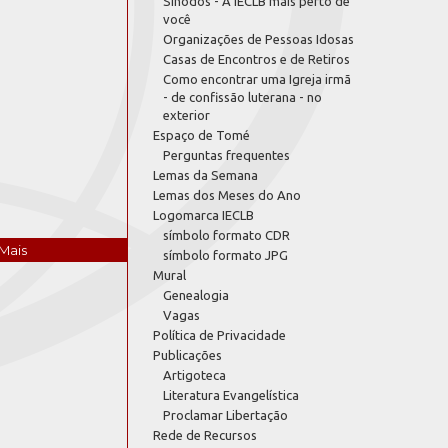
Sínodos - A IECLB mais perto de
você
Organizações de Pessoas Idosas
Casas de Encontros e de Retiros
Como encontrar uma Igreja irmã
- de confissão luterana - no
exterior
Espaço de Tomé
Perguntas frequentes
Lemas da Semana
Lemas dos Meses do Ano
Logomarca IECLB
símbolo formato CDR
Mais
símbolo formato JPG
Mural
Genealogia
Vagas
Política de Privacidade
Publicações
Artigoteca
Literatura Evangelística
Proclamar Libertação
Rede de Recursos