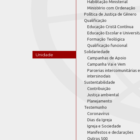
Habilitação Ministerial
Ministério com Ordenação
Política de Justiça de Gênero
Qualificação
Educação Cristã Contínua
Educação Escolar e Universit
Formação Teológica
Qualificação funcional
Solidariedade
Unidade
Campanhas de Apoio
Campanha Vai e Vem
Parcerias intercomunitárias e
intersinodais
Sustentabilidade
Contribuição
Justiça ambiental
Planejamento
Testemunho
Coronavírus
Dias da Igreja
Igreja e Sociedade
Manifestos e declarações
Outros 500