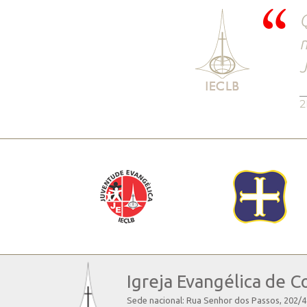
Q
m
J
2
Igreja Evangélica de C
Sede nacional: Rua Senhor dos Passos, 202/