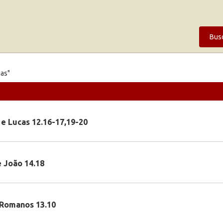
Bus
ias"
 e Lucas 12.16-17,19-20
e João 14.18
 Romanos 13.10