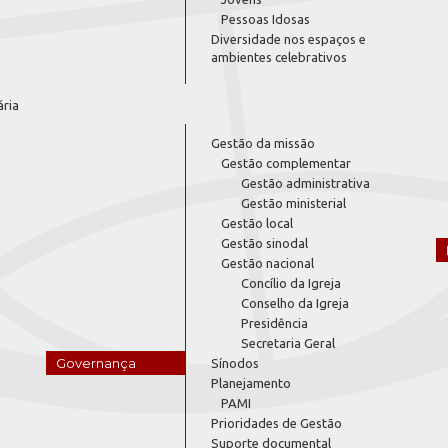
Pessoas Idosas
Diversidade nos espaços e
ambientes celebrativos
ária
Gestão da missão
Gestão complementar
Gestão administrativa
Gestão ministerial
Gestão local
Gestão sinodal
Gestão nacional
Concílio da Igreja
Conselho da Igreja
Presidência
Secretaria Geral
Governança
Sínodos
Planejamento
PAMI
Prioridades de Gestão
Suporte documental