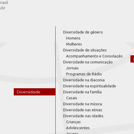
rasil
g.br
Diversidade de gênero
Homens
Mulheres
Diversidade de situações
Acompanhamento e Consolação
Diversidade na comunicação
Jornais
Programas de Rádio
Diversidade na diaconia
Diversidade na espiritualidade
Diversidade
Diversidade na família
Casais
Diversidade na música
Diversidade nas etnias
Diversidade nas idades
Crianças
Adolescentes
Jovens