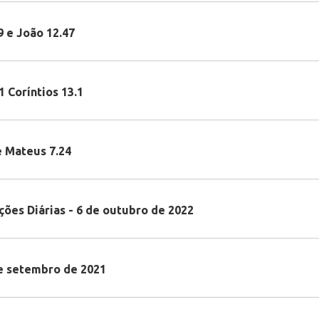
9 e João 12.47
1 Coríntios 13.1
e Mateus 7.24
ções Diárias - 6 de outubro de 2022
 de setembro de 2021