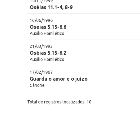
14/11/1999
Oséias 11.1-4, 8-9
16/06/1996
Oseias 5.15-6.6
Auxílio Homilético
21/03/1993
Oséias 5.15-6.2
Auxílio Homilético
17/02/1967
Guarda o amor e o juízo
Cânone
Total de registros localizados: 18