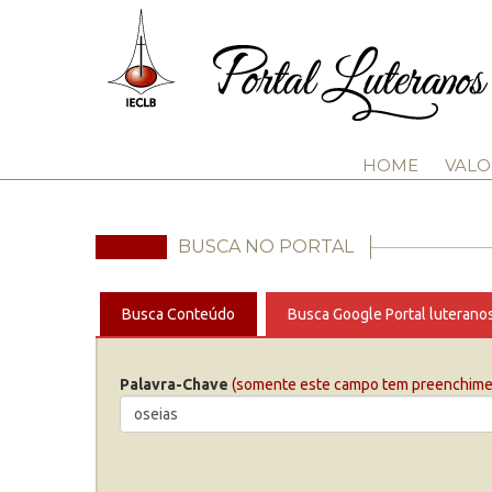
HOME
VALO
BUSCA NO PORTAL
Busca Conteúdo
Busca Google Portal luterano
Palavra-Chave
(somente este campo tem preenchimen